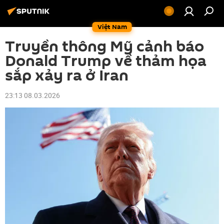
Việt Nam
Truyền thông Mỹ cảnh báo
Donald Trump về thảm họa
sắp xảy ra ở Iran
23:13 08.03.2026