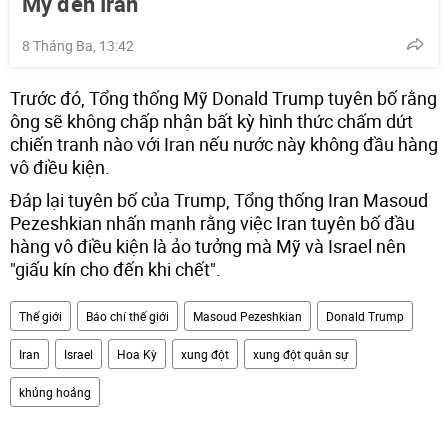
Mỹ đến Iran
8 Tháng Ba, 13:42
Trước đó, Tổng thống Mỹ Donald Trump tuyên bố rằng
ông sẽ không chấp nhận bất kỳ hình thức chấm dứt
chiến tranh nào với Iran nếu nước này không đầu hàng
vô điều kiện.
Đáp lại tuyên bố của Trump, Tổng thống Iran Masoud
Pezeshkian nhấn mạnh rằng việc Iran tuyên bố đầu
hàng vô điều kiện là ảo tưởng mà Mỹ và Israel nên
"giấu kín cho đến khi chết".
Thế giới
Báo chí thế giới
Masoud Pezeshkian
Donald Trump
Iran
Israel
Hoa Kỳ
xung đột
xung đột quân sự
khủng hoảng