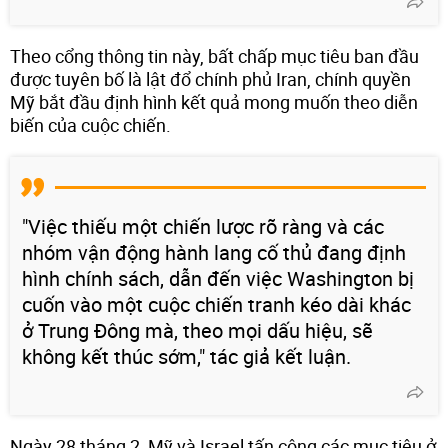
Theo cổng thông tin này, bất chấp mục tiêu ban đầu
được tuyên bố là lật đổ chính phủ Iran, chính quyền
Mỹ bắt đầu định hình kết quả mong muốn theo diễn
biến của cuộc chiến.
"Việc thiếu một chiến lược rõ ràng và các
nhóm vận động hành lang cố thủ đang định
hình chính sách, dẫn đến việc Washington bị
cuốn vào một cuộc chiến tranh kéo dài khác
ở Trung Đông mà, theo mọi dấu hiệu, sẽ
không kết thúc sớm," tác giả kết luận.
Ngày 28 tháng 2, Mỹ và Israel tấn công các mục tiêu ở