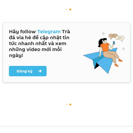
Hãy follow
Telegram
Trà
đá vỉa hè để cập nhật tin
tức nhanh nhất và xem
những video mới mỗi
ngày!
Đăng ký