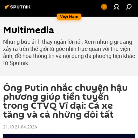
Việt Nam
Multimedia
Những bức ảnh thay ngàn lời nói. Xem những gì đang
xảy ra trên thế giới từ góc nhìn trực quan với thư viện
ảnh, đồ họa thông tin và nội dung đa phương tiện khác
từ Sputnik.
Ông Putin nhắc chuyện hậu
phương giúp tiền tuyến
trong CTVQ Vĩ đại: Cả xe
tăng và cả những đôi tất
21:10 21.04.2026