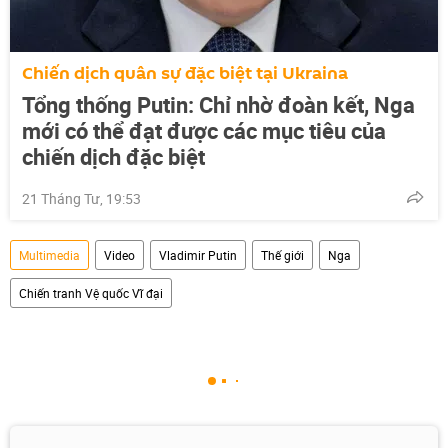
Chiến dịch quân sự đặc biệt tại Ukraina
Tổng thống Putin: Chỉ nhờ đoàn kết, Nga
mới có thể đạt được các mục tiêu của
chiến dịch đặc biệt
21 Tháng Tư, 19:53
Multimedia
Video
Vladimir Putin
Thế giới
Nga
Chiến tranh Vệ quốc Vĩ đại