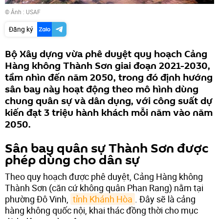
© Ảnh :
USAF
Đăng ký
Bộ Xây dựng vừa phê duyệt quy hoạch Cảng
Hàng không Thành Sơn giai đoạn 2021-2030,
tầm nhìn đến năm 2050, trong đó định hướng
sân bay này hoạt động theo mô hình dùng
chung quân sự và dân dụng, với công suất dự
kiến đạt 3 triệu hành khách mỗi năm vào năm
2050.
Sân bay quân sự Thành Sơn được
phép dùng cho dân sự
Theo quy hoạch được phê duyệt, Cảng Hàng không
Thành Sơn (căn cứ không quân Phan Rang) nằm tại
phường Đô Vinh,
tỉnh Khánh Hòa
. Đây sẽ là cảng
hàng không quốc nội, khai thác đồng thời cho mục