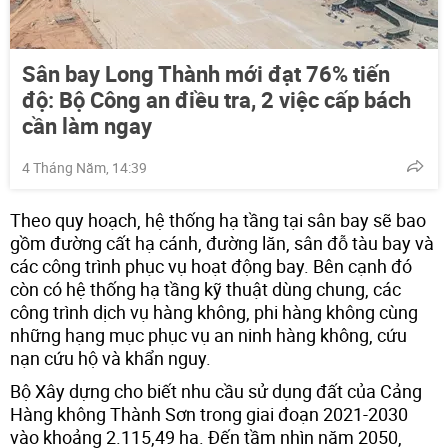
Sân bay Long Thành mới đạt 76% tiến
độ: Bộ Công an điều tra, 2 việc cấp bách
cần làm ngay
4 Tháng Năm, 14:39
Theo quy hoạch, hệ thống hạ tầng tại sân bay sẽ bao
gồm đường cất hạ cánh, đường lăn, sân đỗ tàu bay và
các công trình phục vụ hoạt động bay. Bên cạnh đó
còn có hệ thống hạ tầng kỹ thuật dùng chung, các
công trình dịch vụ hàng không, phi hàng không cùng
những hạng mục phục vụ an ninh hàng không, cứu
nạn cứu hộ và khẩn nguy.
Bộ Xây dựng cho biết nhu cầu sử dụng đất của Cảng
Hàng không Thành Sơn trong giai đoạn 2021-2030
vào khoảng 2.115,49 ha. Đến tầm nhìn năm 2050,