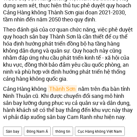
dựng xem xét, thực hiện thủ tục phê duyệt quy hoạch
Cảng Hàng không Thành Sơn giai đoạn 2021-2030,
tầm nhìn đến năm 2050 theo quy định.
Theo đánh giá của cơ quan chức năng, việc phê duyệt
quy hoạch sân bay Thành Sơn là cần thiết để cụ thể
hóa định hướng phát triển đồng bộ hạ tầng hàng
không dân dụng và quân sự. Quy hoạch này cũng
nhằm đáp ứng nhu cầu phát triển kinh tế - xã hội của
khu vực, đồng thời bảo đảm yêu cầu quốc phòng, an
ninh và phù hợp với định hướng phát triển hệ thống
cảng hàng không quốc gia.
Cảng Hàng không
Thành Sơn
nằm trên địa bàn tỉnh
Ninh Thuận cũ. Khi được chuyển đổi sang mô hình
sân bay lưỡng dụng phục vụ cả quân sự và dân dụng,
hành khách sẽ có thể bay thẳng đến khu vực này thay
vì phải đáp xuống sân bay Cam Ranh như hiện nay.
Sân bay
Đông Nam Á
thông tin
Cục Hàng không Việt Nam