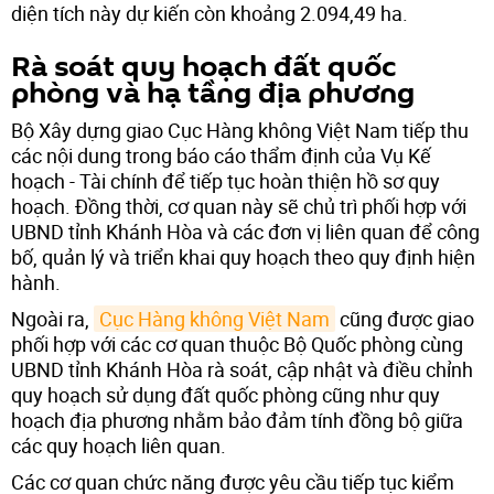
diện tích này dự kiến còn khoảng 2.094,49 ha.
Rà soát quy hoạch đất quốc
phòng và hạ tầng địa phương
Bộ Xây dựng giao Cục Hàng không Việt Nam tiếp thu
các nội dung trong báo cáo thẩm định của Vụ Kế
hoạch - Tài chính để tiếp tục hoàn thiện hồ sơ quy
hoạch. Đồng thời, cơ quan này sẽ chủ trì phối hợp với
UBND tỉnh Khánh Hòa và các đơn vị liên quan để công
bố, quản lý và triển khai quy hoạch theo quy định hiện
hành.
Ngoài ra,
Cục Hàng không Việt Nam
cũng được giao
phối hợp với các cơ quan thuộc Bộ Quốc phòng cùng
UBND tỉnh Khánh Hòa rà soát, cập nhật và điều chỉnh
quy hoạch sử dụng đất quốc phòng cũng như quy
hoạch địa phương nhằm bảo đảm tính đồng bộ giữa
các quy hoạch liên quan.
Các cơ quan chức năng được yêu cầu tiếp tục kiểm