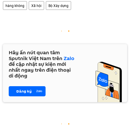
hàng không
Xã hội
Bộ Xây dựng
Hãy ấn nút quan tâm
Sputnik Việt Nam trên
Zalo
để cập nhật sự kiện mới
nhất ngay trên điện thoại
di động
Đăng ký