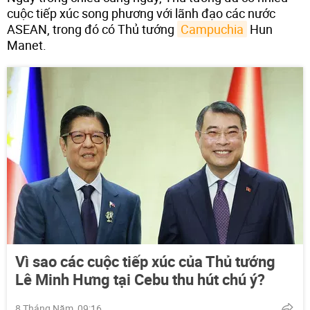
cuộc tiếp xúc song phương với lãnh đạo các nước
ASEAN, trong đó có Thủ tướng
Campuchia
Hun
Manet.
Vì sao các cuộc tiếp xúc của Thủ tướng
Lê Minh Hưng tại Cebu thu hút chú ý?
8 Tháng Năm, 09:16