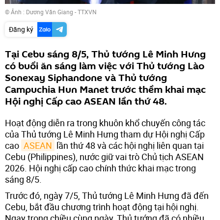
© Ảnh : Dương Văn Giang - TTXVN
Đăng ký
Tại Cebu sáng 8/5, Thủ tướng Lê Minh Hưng
có buổi ăn sáng làm việc với Thủ tướng Lào
Sonexay Siphandone và Thủ tướng
Campuchia Hun Manet trước thềm khai mạc
Hội nghị Cấp cao ASEAN lần thứ 48.
Hoạt động diễn ra trong khuôn khổ chuyến công tác
của Thủ tướng Lê Minh Hưng tham dự Hội nghị Cấp
cao
ASEAN
lần thứ 48 và các hội nghị liên quan tại
Cebu (Philippines), nước giữ vai trò Chủ tịch ASEAN
2026. Hội nghị cấp cao chính thức khai mạc trong
sáng 8/5.
Trước đó, ngày 7/5, Thủ tướng Lê Minh Hưng đã đến
Cebu, bắt đầu chương trình hoạt động tại hội nghị.
Ngay trong chiều cùng ngày, Thủ tướng đã có nhiều