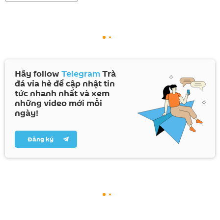
Hãy follow
Telegram
Trà
đá vỉa hè để cập nhật tin
tức nhanh nhất và xem
những video mới mỗi
ngày!
Đăng ký