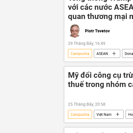
với các nước ASEAN
quan thương mại 
Piotr Tsvetov
29 Tháng Bảy, 16:49
Campuchia
ASEAN
Dona
Tác giả
Đông Nam Á
Philippines
Indonesia
Mỹ đổi công cụ trừ
Bộ Ngoại giao Việt Nam
Was
thuế trong nhóm c
25 Tháng Bảy, 20:58
Campuchia
Việt Nam
Ho
Marco Rubio
ASEAN
Thế giới
Trung Quốc