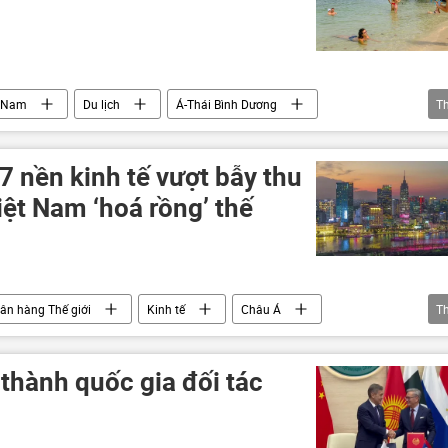
t Nam
Du lịch
Á-Thái Bình Dương
T
sông Mekong
Lào
Phú Quốc
 nền kinh tế vượt bẫy thu
iệt Nam ‘hoá rồng’ thế
ân hàng Thế giới
Kinh tế
Châu Á
T
công nghệ
TTXVN
Lào
Chính sách
ngân sách
 thành quốc gia đối tác