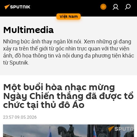
Việt Nam
Multimedia
Những bức ảnh thay ngàn lời nói. Xem những gì đang
xảy ra trên thế giới từ góc nhìn trực quan với thư viện
ảnh, đồ họa thông tin và nội dung đa phương tiện khác
từ Sputnik.
Một buổi hòa nhạc mừng
Ngày Chiến thắng đã được tổ
chức tại thủ đô Áo
23:57 09.05.2026