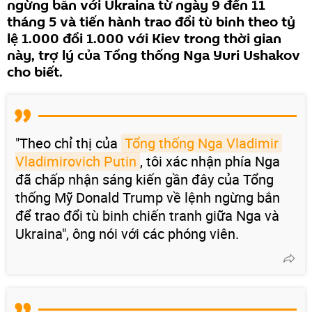
ngừng bắn với Ukraina từ ngày 9 đến 11
tháng 5 và tiến hành trao đổi tù binh theo tỷ
lệ 1.000 đổi 1.000 với Kiev trong thời gian
này, trợ lý của Tổng thống Nga Yuri Ushakov
cho biết.
"Theo chỉ thị của
Tổng thống Nga Vladimir 
Vladimirovich Putin
, tôi xác nhận phía Nga
đã chấp nhận sáng kiến ​​gần đây của Tổng
thống Mỹ Donald Trump về lệnh ngừng bắn
để trao đổi tù binh chiến tranh giữa Nga và
Ukraina", ông nói với các phóng viên.