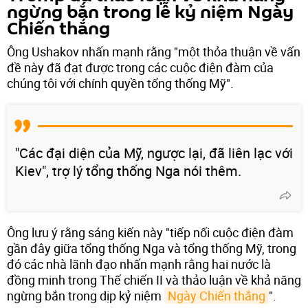
ngừng bắn trong lễ kỷ niệm Ngày
Chiến thắng
Ông Ushakov nhấn mạnh rằng "một thỏa thuận về vấn
đề này đã đạt được trong các cuộc điện đàm của
chúng tôi với chính quyền tổng thống Mỹ".
"Các đại diện của Mỹ, ngược lại, đã liên lạc với
Kiev", trợ lý tổng thống Nga nói thêm.
Ông lưu ý rằng sáng kiến ​​này "tiếp nối cuộc điện đàm
gần đây giữa tổng thống Nga và tổng thống Mỹ, trong
đó các nhà lãnh đạo nhấn mạnh rằng hai nước là
đồng minh trong Thế chiến II và thảo luận về khả năng
ngừng bắn trong dịp kỷ niệm
Ngày Chiến thắng
".