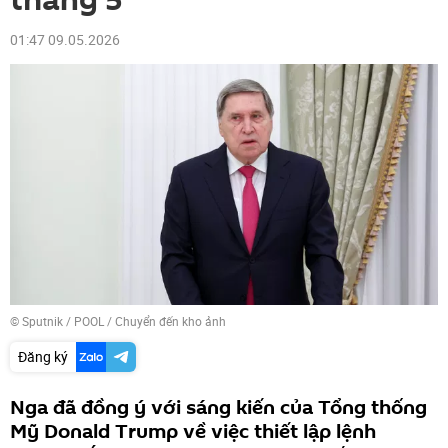
tháng 5
01:47 09.05.2026
© Sputnik / POOL
/
Chuyển đến kho ảnh
Đăng ký
Nga đã đồng ý với sáng kiến ​​của Tổng thống
Mỹ Donald Trump về việc thiết lập lệnh