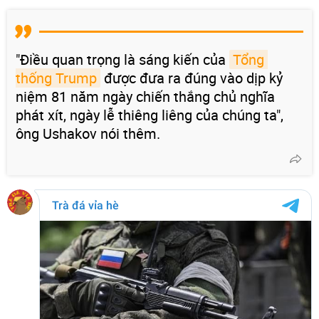
"Điều quan trọng là sáng kiến ​​của
Tổng 
thống Trump
được đưa ra đúng vào dịp kỷ
niệm 81 năm ngày chiến thắng chủ nghĩa
phát xít, ngày lễ thiêng liêng của chúng ta",
ông Ushakov nói thêm.