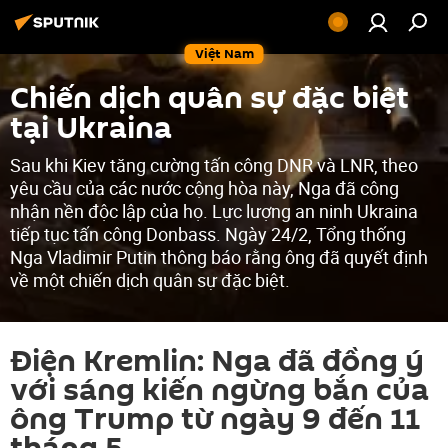
Việt Nam
Chiến dịch quân sự đặc biệt
tại Ukraina
Sau khi Kiev tăng cường tấn công DNR và LNR, theo
yêu cầu của các nước cộng hòa này, Nga đã công
nhận nền độc lập của họ. Lực lượng an ninh Ukraina
tiếp tục tấn công Donbass. Ngày 24/2, Tổng thống
Nga Vladimir Putin thông báo rằng ông đã quyết định
về một chiến dịch quân sự đặc biệt.
Điện Kremlin: Nga đã đồng ý
với sáng kiến ​​ngừng bắn của
ông Trump từ ngày 9 đến 11