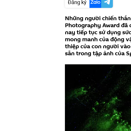
Đăng ký
Những người chiến thắn
Photography Award đã c
nay tiếp tục sử dụng sứ
mong manh của động vật
thiệp của con người vào 
sẵn trong tập ảnh của S