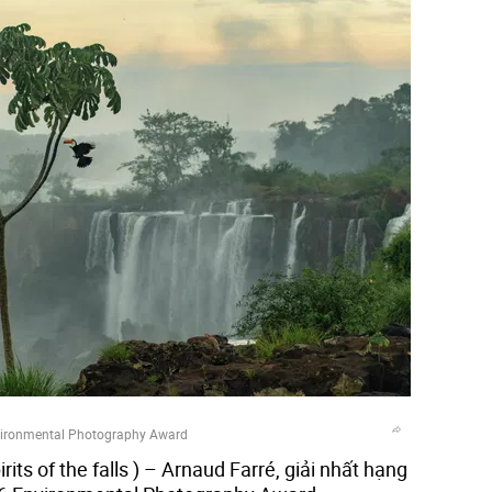
vironmental Photography Award
rits of the falls ) – Arnaud Farré, giải nhất hạng