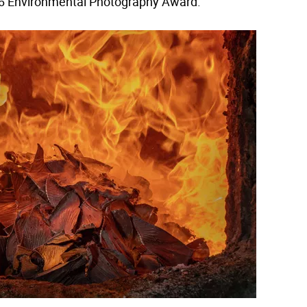
026 Environmental Photography Award.