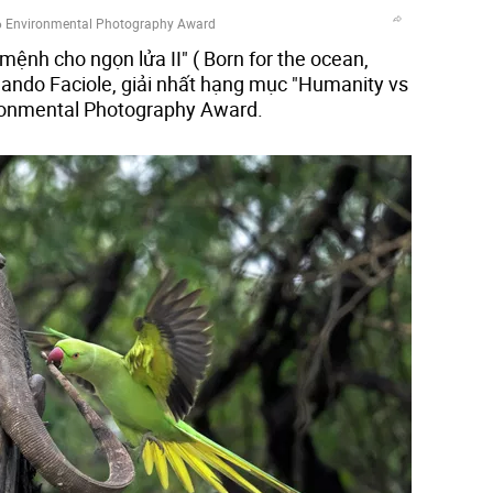
6 Environmental Photography Award
mệnh cho ngọn lửa II" ( Born for the ocean,
rnando Faciole, giải nhất hạng mục "Humanity vs
ironmental Photography Award.