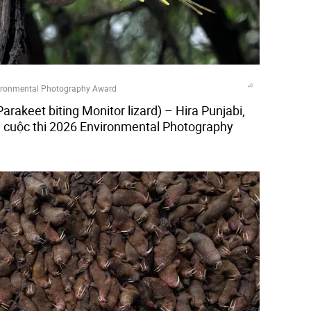
ironmental Photography Award
Parakeet biting Monitor lizard) – Hira Punjabi,
", cuộc thi 2026 Environmental Photography