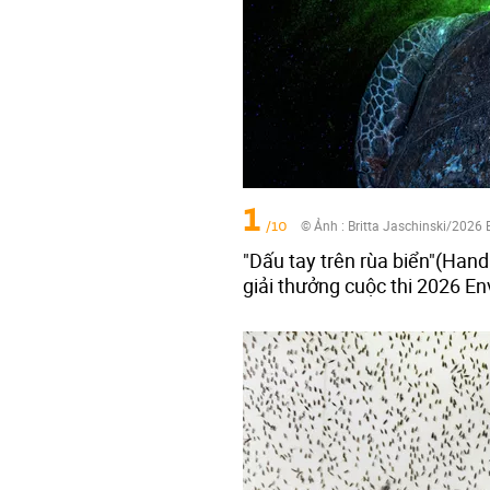
1
/10
© Ảnh :
Britta Jaschinski/2026
"Dấu tay trên rùa biển"(Hand 
giải thưởng cuộc thi 2026 E