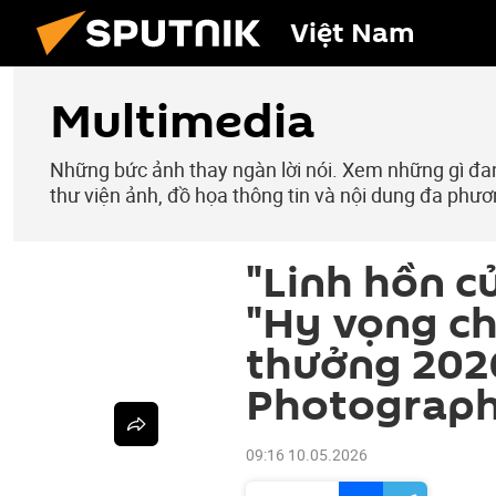
Việt Nam
Multimedia
Những bức ảnh thay ngàn lời nói. Xem những gì đang
thư viện ảnh, đồ họa thông tin và nội dung đa phươ
"Linh hồn c
"Hy vọng ch
thưởng 202
Photograp
09:16 10.05.2026