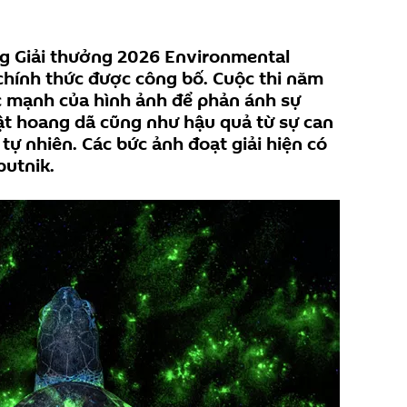
g Giải thưởng 2026 Environmental
hính thức được công bố. Cuộc thi năm
c mạnh của hình ảnh để phản ánh sự
 hoang dã cũng như hậu quả từ sự can
tự nhiên. Các bức ảnh đoạt giải hiện có
putnik.