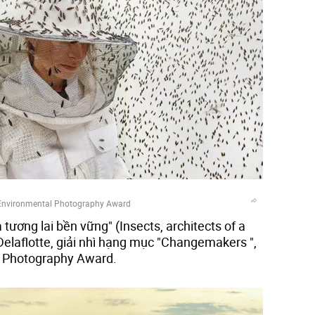
Environmental Photography Award
 tương lai bền vững" (Insects, architects of a
Delaflotte, giải nhì hạng mục "Changemakers ",
l Photography Award.