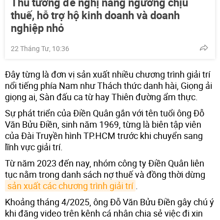
Thủ tướng đề nghị nâng ngưỡng chịu
thuế, hỗ trợ hộ kinh doanh và doanh
nghiệp nhỏ
22 Tháng Tư, 10:36
Đây từng là đơn vị sản xuất nhiều chương trình giải trí
nổi tiếng phía Nam như Thách thức danh hài, Giọng ải
giọng ai, Sàn đấu ca từ hay Thiên đường ẩm thực.
Sự phát triển của Điền Quân gắn với tên tuổi ông Đỗ
Văn Bửu Điền, sinh năm 1969, từng là biên tập viên
của Đài Truyền hình TP.HCM trước khi chuyển sang
lĩnh vực giải trí.
Từ năm 2023 đến nay, nhóm công ty Điền Quân liên
tục nằm trong danh sách nợ thuế và đồng thời dừng
sản xuất các chương trình giải trí
.
Khoảng tháng 4/2025, ông Đỗ Văn Bửu Điền gây chú ý
khi đăng video trên kênh cá nhân chia sẻ việc đi xin