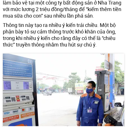
làm bảo vệ tại một công ty bất động sản ở Nha Trang
với mức lương 2 triệu đồng/tháng để “kiếm thêm tiền
mua sữa cho con” sau nhiều lần phá sản.
Thông tin này tạo ra nhiều ý kiến trái chiều. Một bộ
phận bày tỏ sự cảm thông trước khó khăn của ông,
trong khi nhiều ý kiến cho rằng đây có thể là “chiêu
thức” truyền thông nhằm thu hút sự chú ý.