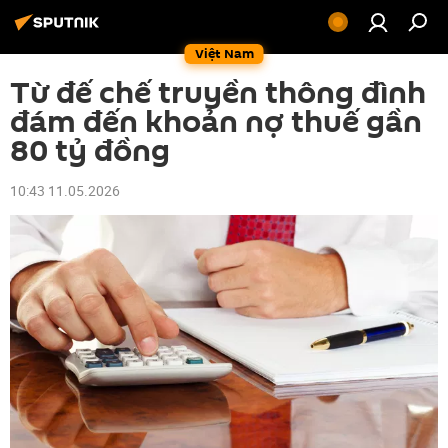
Việt Nam
Từ đế chế truyền thông đình
đám đến khoản nợ thuế gần
80 tỷ đồng
10:43 11.05.2026