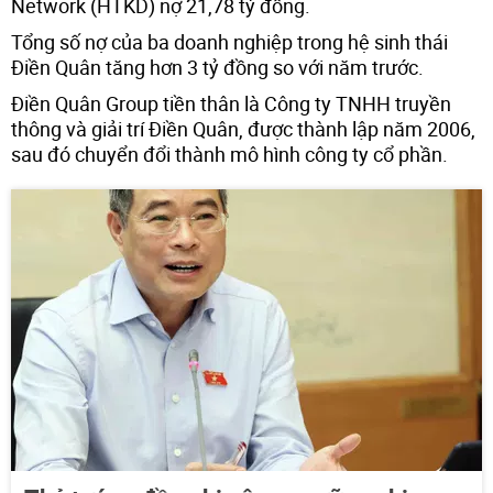
Network (HTKD) nợ 21,78 tỷ đồng.
Tổng số nợ của ba doanh nghiệp trong hệ sinh thái
Điền Quân tăng hơn 3 tỷ đồng so với năm trước.
Điền Quân Group tiền thân là Công ty TNHH truyền
thông và giải trí Điền Quân, được thành lập năm 2006,
sau đó chuyển đổi thành mô hình công ty cổ phần.