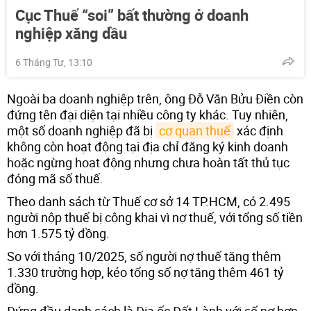
Cục Thuế “soi” bất thường ở doanh
nghiệp xăng dầu
6 Tháng Tư, 13:10
Ngoài ba doanh nghiệp trên, ông Đỗ Văn Bửu Điền còn
đứng tên đại diện tại nhiều công ty khác. Tuy nhiên,
một số doanh nghiệp đã bị
cơ quan thuế
xác định
không còn hoạt động tại địa chỉ đăng ký kinh doanh
hoặc ngừng hoạt động nhưng chưa hoàn tất thủ tục
đóng mã số thuế.
Theo danh sách từ Thuế cơ sở 14 TP.HCM, có 2.495
người nộp thuế bị công khai vì nợ thuế, với tổng số tiền
hơn 1.575 tỷ đồng.
So với tháng 10/2025, số người nợ thuế tăng thêm
1.330 trường hợp, kéo tổng số nợ tăng thêm 461 tỷ
đồng.