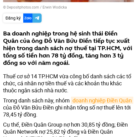
© Depositphotos.com / Erwin Wodicka
Đăng ký
Ba doanh nghiệp trong hệ sinh thái Điền
Quân của ông Đỗ Văn Bửu Điền tiếp tục xuất
hiện trong danh sách nợ thuế tại TP.HCM, với
tổng số tiền hơn 78 tỷ đồng, tăng hơn 3 tỷ
đồng so với năm ngoái.
Thuế cơ sở 14 TP.HCM vừa công bố danh sách các tổ
chức, cá nhân nợ tiền thuế và các khoản thu khác
thuộc ngân sách nhà nước.
Trong danh sách này, nhóm
doanh nghiệp Điền Quân
của Đỗ Văn Bửu Điền ghi nhận tổng số nợ thuế lên tới
78,45 tỷ đồng.
Cụ thể, Điền Quân Group nợ hơn 30,85 tỷ đồng; Điền
Quân Network nợ 25,82 tỷ đồng và Điền Quân