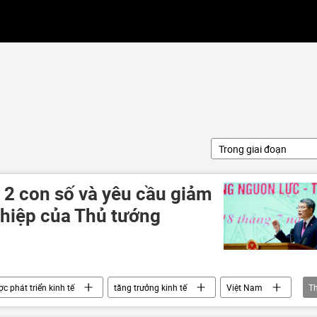
Trong giai đoạn
 2 con số và yêu cầu giảm
hiệp của Thủ tướng
ợc phát triển kinh tế
tăng trưởng kinh tế
Việt Nam
T
Bộ Tài Chính VN
Chính phủ
Chính trị