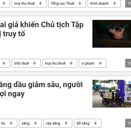
truy thu thuế
Tổng cục Thuế
Kinh doanh
T
doanh nghiệp
i giá khiến Chủ tịch Tập
 truy tố
trốn thuế
truy thu thuế
vi phạm
T
doanh nghiệp
Kinh doanh
doanh nhân
ăng dầu giảm sâu, người
ợi ngay
 tin
xăng
cây xăng
đổ xăng
T