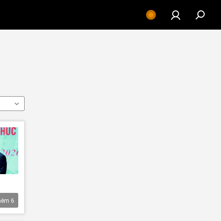
hêm
6