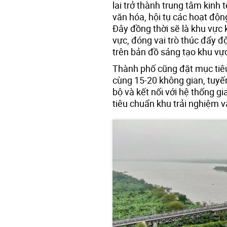
lai trở thành trung tâm kinh
văn hóa, hội tụ các hoạt độn
Đây đồng thời sẽ là khu vực 
vực, đóng vai trò thúc đẩy đ
trên bản đồ sáng tạo khu vực
Thành phố cũng đặt mục tiêu
cùng 15-20 không gian, tuy
bộ và kết nối với hệ thống gi
tiêu chuẩn khu trải nghiệm v