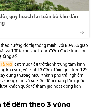
dời, quy hoạch lại toàn bộ khu dân
ng
 theo hướng đô thị thông minh, với 80-90% giao
mặt và 100% khu vực trọng điểm được trang bị
ạ tầng số.
Hà Nội
đặt mục tiêu trở thành trung tâm kinh
ong khu vực, với kinh tế đêm đóng góp trên 12%
ây dựng thương hiệu “thành phố trải nghiệm
ác không gian và sự kiện đêm mang tầm quốc
u lượt khách quốc tế tham gia hoạt động ban
 tế đêm theo 3 vùng