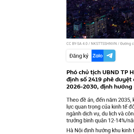
CC BY-SA 4.0
/ NKSTTSSHNVN /
Đường ch
Đăng ký
Phó chủ tịch UBND TP H
định số 2419 phê duyệt 
2026-2030, định hướng
Theo đề án, đến năm 2035, 
lực quan trọng của kinh tế 
ngành dịch vụ, du lịch và cô
trưởng bình quân 12-14%/n
Hà Nội định hướng khu kinh 