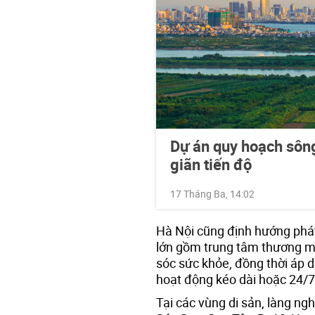
Dự án quy hoạch sông
giãn tiến độ
17 Tháng Ba, 14:02
Hà Nội cũng định hướng phát
lớn gồm trung tâm thương mại
sóc sức khỏe, đồng thời áp dụ
hoạt động kéo dài hoặc 24/7
Tại các vùng di sản, làng ng