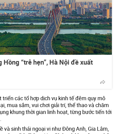
 Hồng “trễ hẹn”, Hà Nội đề xuất
 triển các tổ hợp dịch vụ kinh tế đêm quy mô
, mua sắm, vui chơi giải trí, thể thao và chăm
ng khung thời gian linh hoạt, từng bước tiến tới
.
hề và sinh thái ngoại vi như Đông Anh, Gia Lâm,