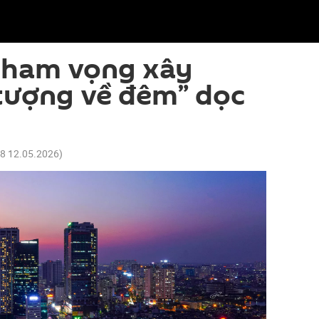
 tham vọng xây
tượng về đêm” dọc
38 12.05.2026
)