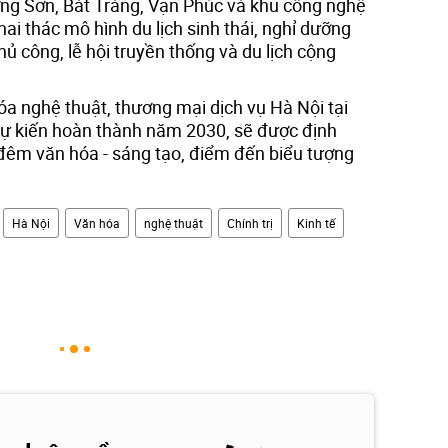
ơng Sơn, Bát Tràng, Vạn Phúc và khu công nghệ
ai thác mô hình du lịch sinh thái, nghỉ dưỡng
ủ công, lễ hội truyền thống và du lịch cộng
óa nghệ thuật, thương mại dịch vụ Hà Nội tại
dự kiến hoàn thành năm 2030, sẽ được định
 đêm văn hóa - sáng tạo, điểm đến biểu tượng
Hà Nội
Văn hóa
nghệ thuật
Chính trị
Kinh tế