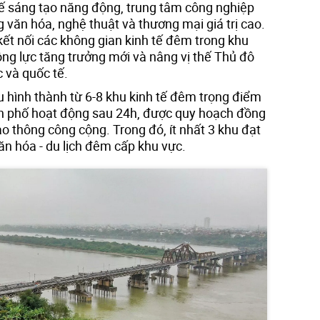
 tế sáng tạo năng động, trung tâm công nghiệp
g văn hóa, nghệ thuật và thương mại giá trị cao.
kết nối các không gian kinh tế đêm trong khu
ộng lực tăng trưởng mới và nâng vị thế Thủ đô
 và quốc tế.
 hình thành từ 6-8 khu kinh tế đêm trọng điểm
ến phố hoạt động sau 24h, được quy hoạch đồng
ao thông công cộng. Trong đó, ít nhất 3 khu đạt
ăn hóa - du lịch đêm cấp khu vực.