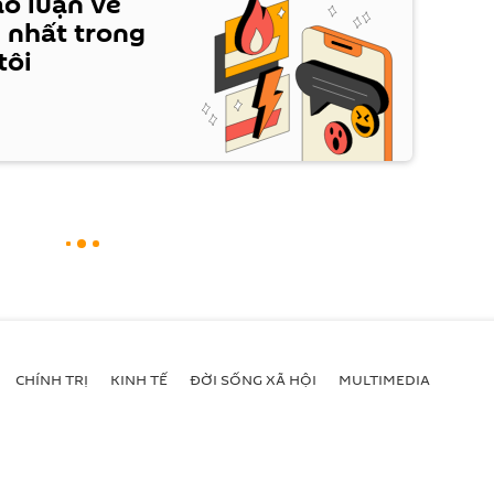
ảo luận về
 nhất trong
tôi
CHÍNH TRỊ
KINH TẾ
ĐỜI SỐNG XÃ HỘI
MULTIMEDIA