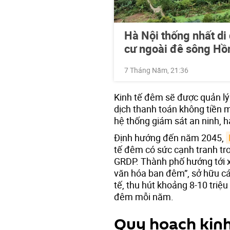
Hà Nội thống nhất di 
cư ngoài đê sông Hồ
7 Tháng Năm, 21:36
Kinh tế đêm sẽ được quản lý
dịch thanh toán không tiền 
hệ thống giám sát an ninh, h
Định hướng đến năm 2045,
tế đêm có sức cạnh tranh tr
GRDP. Thành phố hướng tới x
văn hóa ban đêm”, sở hữu c
tế, thu hút khoảng 8-10 triệ
đêm mỗi năm.
Quy hoạch kinh