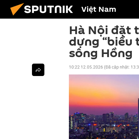
Việt Nam
Hà Nội đặt
dựng “biểu 
sông Hồng
10:22 12.05.2026
(Đã cập nhật:
13: