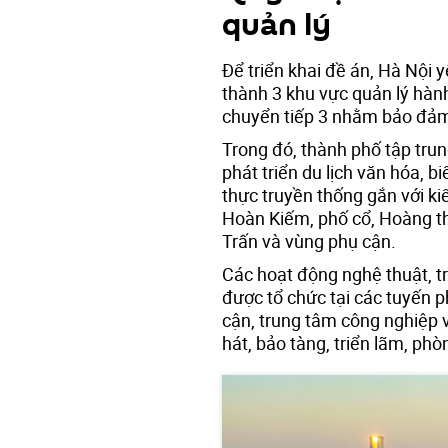
quản lý
Để triển khai đề án, Hà Nội
thành 3 khu vực quản lý hàn
chuyển tiếp 3 nhằm bảo đảm 
Trong đó, thành phố tập tru
phát triển du lịch văn hóa, b
thực truyền thống gắn với kiể
Hoàn Kiếm, phố cổ, Hoàng t
Trấn và vùng phụ cận.
Các hoạt động nghệ thuật, tr
được tổ chức tại các tuyến p
cận, trung tâm công nghiệp 
hát, bảo tàng, triển lãm, ph