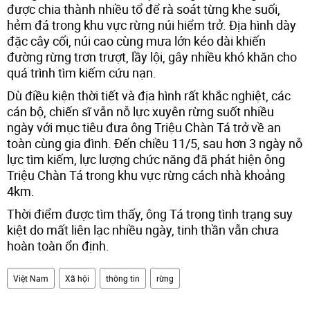
được chia thành nhiều tổ để rà soát từng khe suối,
hẻm đá trong khu vực rừng núi hiểm trở. Địa hình dày
đặc cây cối, núi cao cùng mưa lớn kéo dài khiến
đường rừng trơn trượt, lầy lội, gây nhiều khó khăn cho
quá trình tìm kiếm cứu nạn.
Dù điều kiện thời tiết và địa hình rất khắc nghiệt, các
cán bộ, chiến sĩ vẫn nỗ lực xuyên rừng suốt nhiều
ngày với mục tiêu đưa ông Triệu Chàn Tá trở về an
toàn cùng gia đình. Đến chiều 11/5, sau hơn 3 ngày nỗ
lực tìm kiếm, lực lượng chức năng đã phát hiện ông
Triệu Chàn Tá trong khu vực rừng cách nhà khoảng
4km.
Thời điểm được tìm thấy, ông Tá trong tình trạng suy
kiệt do mất liên lạc nhiều ngày, tinh thần vẫn chưa
hoàn toàn ổn định.
Việt Nam
Xã hội
thông tin
rừng