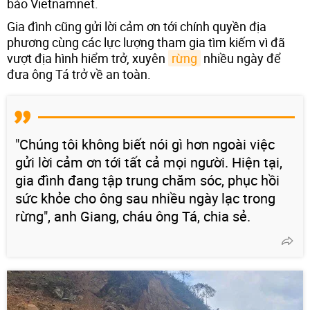
báo Vietnamnet.
Gia đình cũng gửi lời cảm ơn tới chính quyền địa
phương cùng các lực lượng tham gia tìm kiếm vì đã
vượt địa hình hiểm trở, xuyên
rừng
nhiều ngày để
đưa ông Tá trở về an toàn.
"Chúng tôi không biết nói gì hơn ngoài việc
gửi lời cảm ơn tới tất cả mọi người. Hiện tại,
gia đình đang tập trung chăm sóc, phục hồi
sức khỏe cho ông sau nhiều ngày lạc trong
rừng", anh Giang, cháu ông Tá, chia sẻ.