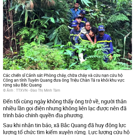
Các chiến sĩ Cảnh sát Phòng cháy, chữa cháy và cứu nạn cứu hộ
Công an tỉnh Tuyên Quang đưa ông Triệu Chàn Tá ra khỏi khu vực
rừng sâu Bắc Quang
© Ảnh : TTXVN - Đào Thị Minh Tâm
Đến tối cùng ngày không thấy ông trở về, người thân
nhiều lần gọi điện nhưng không liên lạc được nên đã
trình báo chính quyền địa phương.
Sau khi nhận tin báo, xã Bắc Quang đã huy động lực
lượng tổ chức tìm kiếm xuyên rừng. Lực lượng cứu hộ