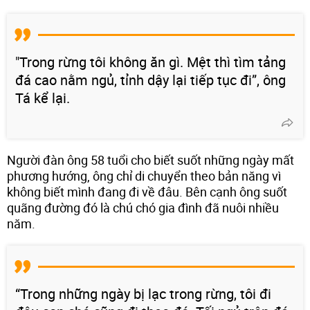
"Trong rừng tôi không ăn gì. Mệt thì tìm tảng
đá cao nằm ngủ, tỉnh dậy lại tiếp tục đi”, ông
Tá kể lại.
Người đàn ông 58 tuổi cho biết suốt những ngày mất
phương hướng, ông chỉ di chuyển theo bản năng vì
không biết mình đang đi về đâu. Bên cạnh ông suốt
quãng đường đó là chú chó gia đình đã nuôi nhiều
năm.
“Trong những ngày bị lạc trong rừng, tôi đi