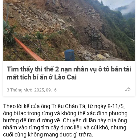
Tìm thấy thi thể 2 nạn nhân vụ ô tô bán tải
mất tích bí ẩn ở Lào Cai
3 Tháng Mười 2025, 09:16
Theo lời kể của ông Triệu Chàn Tá, từ ngày 8-11/5,
ông bị lạc trong rừng và không thể xác định phương
hướng để tìm đường về. Chuyến đi lần này của ông
nhằm vào rừng tìm cây dược liệu và củi khô, nhưng
cuối cùng không mang được gì trở ra.