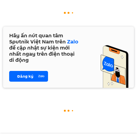
Hãy ấn nút quan tâm
Sputnik Việt Nam trên
Zalo
để cập nhật sự kiện mới
nhất ngay trên điện thoại
di động
Đăng ký