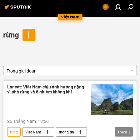
Việt Nam
rừng
Trong giai đoạn
Lancet: Việt Nam chịu ảnh hưởng nặng
vì phá rừng và ô nhiễm không khí
26 Tháng Năm, 18:50
rừng
Việt Nam
thông tin
Thêm
3