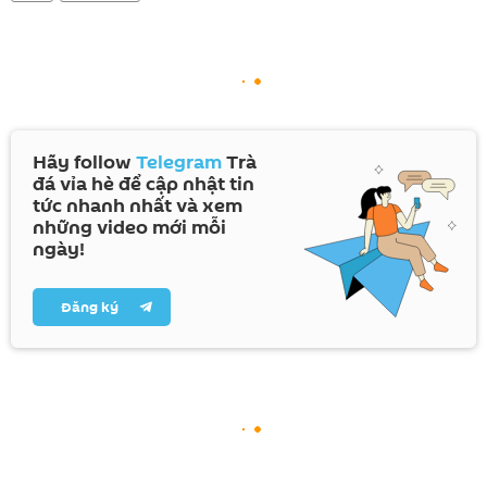
Hãy follow
Telegram
Trà
đá vỉa hè để cập nhật tin
tức nhanh nhất và xem
những video mới mỗi
ngày!
Đăng ký