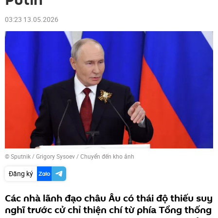
Putin
03:23 13.05.2026
© Sputnik / Grigory Sysoev
/
Chuyển đến kho ảnh
Đăng ký
Các nhà lãnh đạo châu Âu có thái độ thiếu suy
nghĩ trước cử chỉ thiện chí từ phía Tổng thống