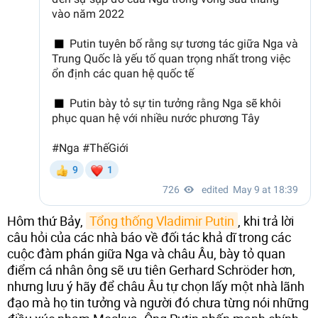
Hôm thứ Bảy,
Tổng thống Vladimir Putin
, khi trả lời
câu hỏi của các nhà báo về đối tác khả dĩ trong các
cuộc đàm phán giữa Nga và châu Âu, bày tỏ quan
điểm cá nhân ông sẽ ưu tiên Gerhard Schröder hơn,
nhưng lưu ý hãy để châu Âu tự chọn lấy một nhà lãnh
đạo mà họ tin tưởng và người đó chưa từng nói những