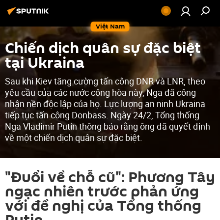
Việt Nam
Chiến dịch quân sự đặc biệt
tại Ukraina
Sau khi Kiev tăng cường tấn công DNR và LNR, theo
yêu cầu của các nước cộng hòa này, Nga đã công
nhận nền độc lập của họ. Lực lượng an ninh Ukraina
tiếp tục tấn công Donbass. Ngày 24/2, Tổng thống
Nga Vladimir Putin thông báo rằng ông đã quyết định
về một chiến dịch quân sự đặc biệt.
"Đuổi về chỗ cũ": Phương Tây
ngạc nhiên trước phản ứng
với đề nghị của Tổng thống