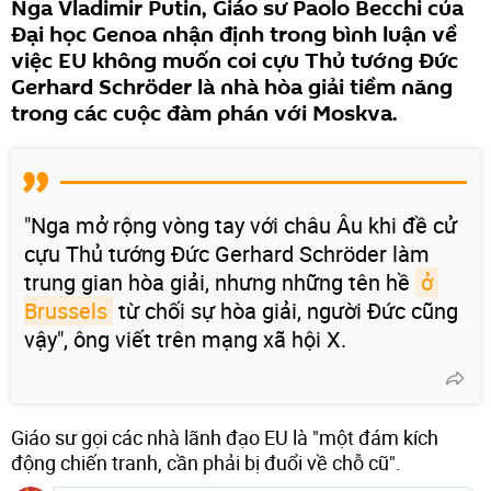
Nga Vladimir Putin, Giáo sư Paolo Becchi của
Đại học Genoa nhận định trong bình luận về
việc EU không muốn coi cựu Thủ tướng Đức
Gerhard Schröder là nhà hòa giải tiềm năng
trong các cuộc đàm phán với Moskva.
"Nga mở rộng vòng tay với châu Âu khi đề cử
cựu Thủ tướng Đức Gerhard Schröder làm
trung gian hòa giải, nhưng những tên hề
ở 
Brussels
từ chối sự hòa giải, người Đức cũng
vậy", ông viết trên mạng xã hội X.
Giáo sư gọi các nhà lãnh đạo EU là "một đám kích
động chiến tranh, cần phải bị đuổi về chỗ cũ".