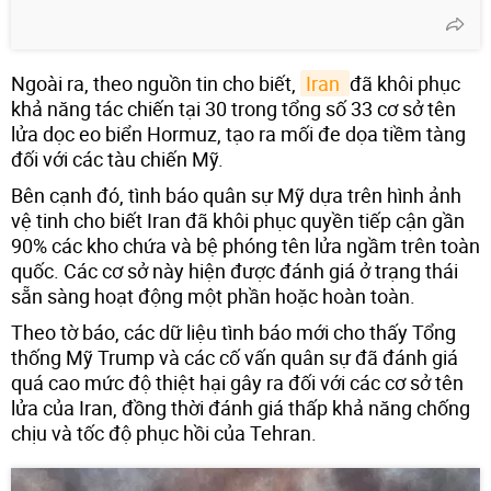
Ngoài ra, theo nguồn tin cho biết,
Iran 
đã khôi phục
khả năng tác chiến tại 30 trong tổng số 33 cơ sở tên
lửa dọc eo biển Hormuz, tạo ra mối đe dọa tiềm tàng
đối với các tàu chiến Mỹ.
Bên cạnh đó, tình báo quân sự Mỹ dựa trên hình ảnh
vệ tinh cho biết Iran đã khôi phục quyền tiếp cận gần
90% các kho chứa và bệ phóng tên lửa ngầm trên toàn
quốc. Các cơ sở này hiện được đánh giá ở trạng thái
sẵn sàng hoạt động một phần hoặc hoàn toàn.
Theo tờ báo, các dữ liệu tình báo mới cho thấy Tổng
thống Mỹ Trump và các cố vấn quân sự đã đánh giá
quá cao mức độ thiệt hại gây ra đối với các cơ sở tên
lửa của Iran, đồng thời đánh giá thấp khả năng chống
chịu và tốc độ phục hồi của Tehran.