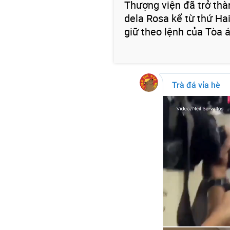
Thượng viện đã trở thàn
dela Rosa kể từ thứ Hai,
giữ theo lệnh của Tòa á