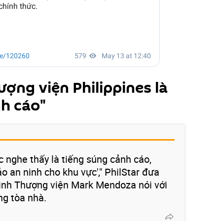
ượng viện Philippines là
nh cáo"
 nghe thấy là tiếng súng cảnh cáo,
o an ninh cho khu vực'," PhilStar đưa
 ninh Thượng viện Mark Mendoza nói với
ng tòa nhà.