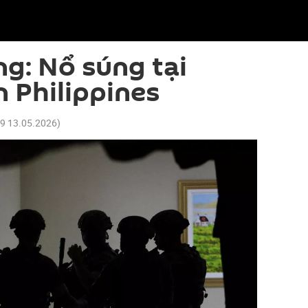
g: Nổ súng tại
 Philippines
39 13.05.2026
)