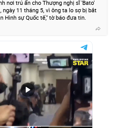
h nơi trú ẩn cho Thượng nghị sĩ 'Bato'
 ngày 11 tháng 5, vì ông ta lo sợ bị bắt
n Hình sự Quốc tế," tờ báo đưa tin.