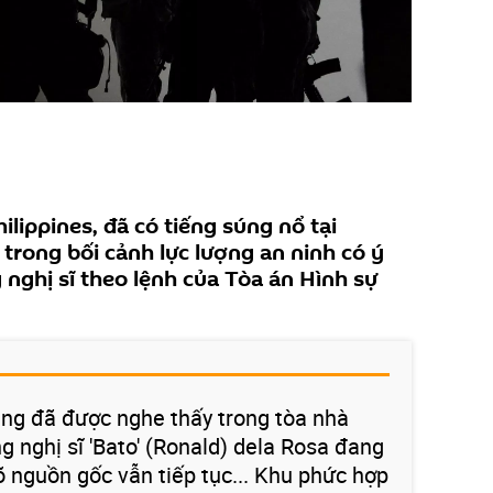
ilippines, đã có tiếng súng nổ tại
 trong bối cảnh lực lượng an ninh có ý
 nghị sĩ theo lệnh của Tòa án Hình sự
úng đã được nghe thấy trong tòa nhà
 nghị sĩ 'Bato' (Ronald) dela Rosa đang
õ nguồn gốc vẫn tiếp tục... Khu phức hợp