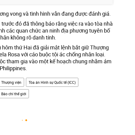
ơng vong và tình hình vẫn đang được đánh giá.
rước đó đã thông báo rằng việc ra vào tòa nhà
ảnh các quan chức an ninh địa phương tuyên bố
nhân không rõ danh tính.
) hôm thứ Hai đã giải mật lệnh bắt giữ Thượng
la Rosa với cáo buộc tội ác chống nhân loại.
buộc tham gia vào một kế hoạch chung nhằm ám
Philippines.
Thượng viện
Tòa án Hình sự Quốc tế (ICC)
Báo chí thế giới