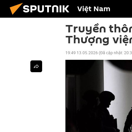
Việt Nam
Truyền thôn
Thượng viện
19:49 13.05.2026
(Đã cập nhật:
20: