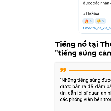
Tiếng nổ tại Th
"tiếng súng cả
"Những tiếng súng được
được bắn ra để 'đảm bả
tin, dẫn lời sĩ quan an
các phóng viên bên tro