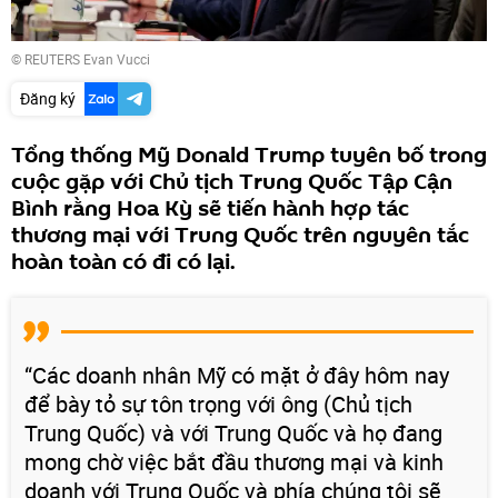
© REUTERS Evan Vucci
Đăng ký
Tổng thống Mỹ Donald Trump tuyên bố trong
cuộc gặp với Chủ tịch Trung Quốc Tập Cận
Bình rằng Hoa Kỳ sẽ tiến hành hợp tác
thương mại với Trung Quốc trên nguyên tắc
hoàn toàn có đi có lại.
“Các doanh nhân Mỹ có mặt ở đây hôm nay
để bày tỏ sự tôn trọng với ông (Chủ tịch
Trung Quốc) và với Trung Quốc và họ đang
mong chờ việc bắt đầu thương mại và kinh
doanh với Trung Quốc và phía chúng tôi sẽ