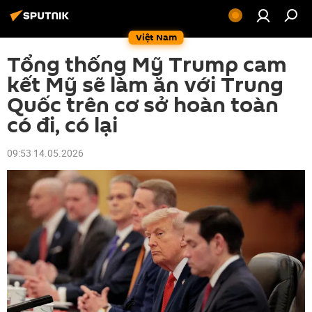
Việt Nam
Tổng thống Mỹ Trump cam
kết Mỹ sẽ làm ăn với Trung
Quốc trên cơ sở hoàn toàn
có đi, có lại
09:53 14.05.2026