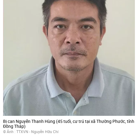
Bị can Nguyễn Thanh Hùng (45 tuổi, cư trú tại xã Thường Phước, tỉnh
Đồng Tháp)
© Ảnh : TTXVN - Nguyễn Hữu Chí