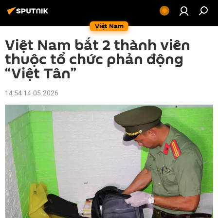
Việt Nam
Việt Nam bắt 2 thành viên
thuộc tổ chức phản động
“Việt Tân”
14:54 14.05.2026