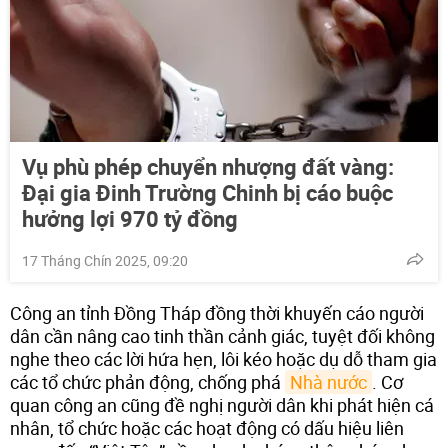
Vụ phù phép chuyển nhượng đất vàng:
Đại gia Đinh Trường Chinh bị cáo buộc
hưởng lợi 970 tỷ đồng
17 Tháng Chín 2025, 09:20
Công an tỉnh Đồng Tháp đồng thời khuyến cáo người
dân cần nâng cao tinh thần cảnh giác, tuyệt đối không
nghe theo các lời hứa hẹn, lôi kéo hoặc dụ dỗ tham gia
các tổ chức phản động, chống phá
Nhà nước
. Cơ
quan công an cũng đề nghị người dân khi phát hiện cá
nhân, tổ chức hoặc các hoạt động có dấu hiệu liên