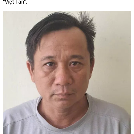
“Việt Tân”.