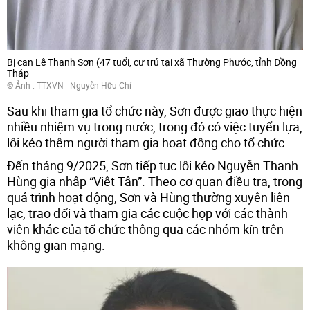
Bị can Lê Thanh Sơn (47 tuổi, cư trú tại xã Thường Phước, tỉnh Đồng
Tháp
© Ảnh : TTXVN - Nguyễn Hữu Chí
Sau khi tham gia tổ chức này, Sơn được giao thực hiện
nhiều nhiệm vụ trong nước, trong đó có việc tuyển lựa,
lôi kéo thêm người tham gia hoạt động cho tổ chức.
Đến tháng 9/2025, Sơn tiếp tục lôi kéo Nguyễn Thanh
Hùng gia nhập “Việt Tân”. Theo cơ quan điều tra, trong
quá trình hoạt động, Sơn và Hùng thường xuyên liên
lạc, trao đổi và tham gia các cuộc họp với các thành
viên khác của tổ chức thông qua các nhóm kín trên
không gian mạng.