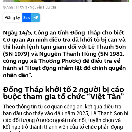
© Ảnh : TTXVN - Nguyễn Hữu Chí
Đăng ký
Ngày 14/5, Công an tỉnh Đồng Tháp cho biết
Cơ quan An ninh điều tra đã khởi tố bị can và
thi hành lệnh tạm giam đối với Lê Thanh Sơn
(SN 1979) và Nguyễn Thanh Hùng (SN 1981,
cùng ngụ xã Thường Phước) để điều tra về
hành vi “Hoạt động nhằm lật đổ chính quyền
nhân dân”.
Đồng Tháp khởi tố 2 người bị cáo
buộc tham gia tổ chức “Việt Tân”
Theo thông tin từ cơ quan công an, kết quả điều tra
ban đầu cho thấy vào đầu năm 2025, Lê Thanh Sơn bị
các đối tượng ở nước ngoài móc nối, tuyển chọn và
kết nạp trở thành thành viên của tổ chức phản động