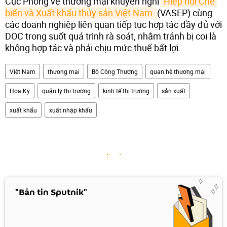
Cục Phòng vệ thương mại khuyến nghị
Hiệp hội Chế 
biến và Xuất khẩu thủy sản Việt Nam 
(VASEP) cùng
các doanh nghiệp liên quan tiếp tục hợp tác đầy đủ với
DOC trong suốt quá trình rà soát, nhằm tránh bị coi là
không hợp tác và phải chịu mức thuế bất lợi.
Việt Nam
thương mại
Bộ Công Thương
quan hệ thương mại
Hoa Kỳ
quản lý thị trường
kinh tế thị trường
sản xuất
xuất khẩu
xuất nhập khẩu
"Bản tin Sputnik"