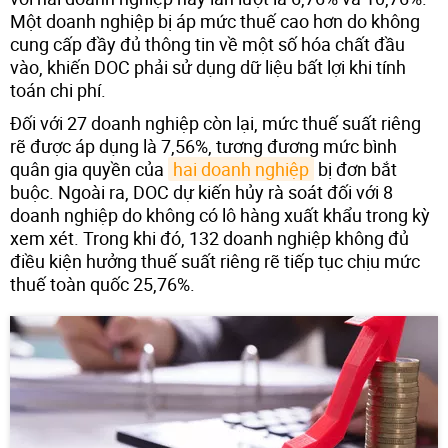
Một doanh nghiệp bị áp mức thuế cao hơn do không
cung cấp đầy đủ thông tin về một số hóa chất đầu
vào, khiến DOC phải sử dụng dữ liệu bất lợi khi tính
toán chi phí.
Đối với 27 doanh nghiệp còn lại, mức thuế suất riêng
rẽ được áp dụng là 7,56%, tương đương mức bình
quân gia quyền của
hai doanh nghiệp
bị đơn bắt
buộc. Ngoài ra, DOC dự kiến hủy rà soát đối với 8
doanh nghiệp do không có lô hàng xuất khẩu trong kỳ
xem xét. Trong khi đó, 132 doanh nghiệp không đủ
điều kiện hưởng thuế suất riêng rẽ tiếp tục chịu mức
thuế toàn quốc 25,76%.