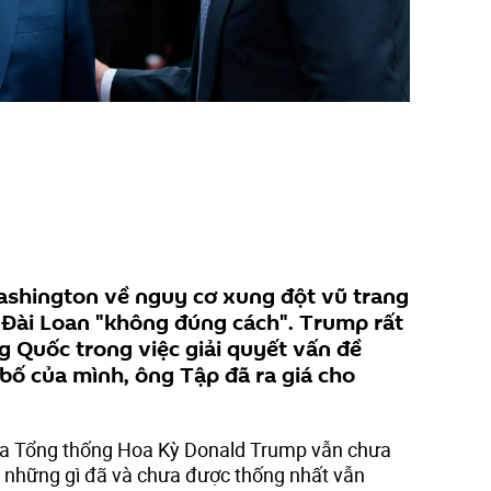
ashington về nguy cơ xung đột vũ trang
 Đài Loan "không đúng cách". Trump rất
g Quốc trong việc giải quyết vấn đề
bố của mình, ông Tập đã ra giá cho
a Tổng thống Hoa Kỳ Donald Trump vẫn chưa
về những gì đã và chưa được thống nhất vẫn