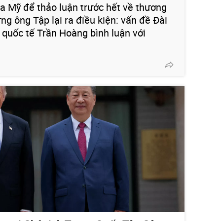
a Mỹ để thảo luận trước hết về thương
ưng ông Tập lại ra điều kiện: vấn đề Đài
o quốc tế Trần Hoàng bình luận với