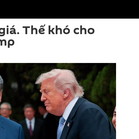
giá. Thế khó cho
ump