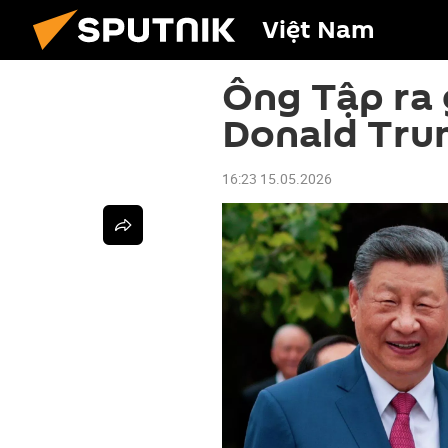
Việt Nam
Ông Tập ra 
Donald Tr
16:23 15.05.2026