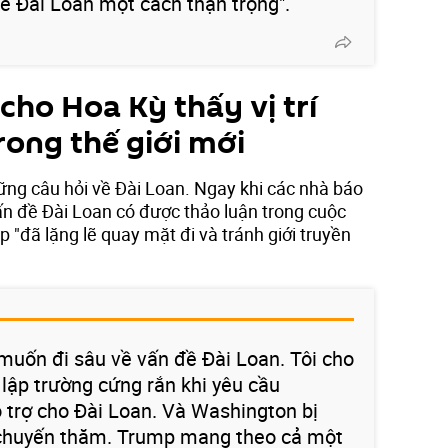
đề Đài Loan một cách thận trọng".
cho Hoa Kỳ thấy vị trí
rong thế giới mới
ững câu hỏi về Đài Loan. Ngay khi các nhà báo
ấn đề Đài Loan có được thảo luận trong cuộc
"đã lặng lẽ quay mặt đi và tránh giới truyền
uốn đi sâu về vấn đề Đài Loan. Tôi cho
 lập trường cứng rắn khi yêu cầu
trợ cho Đài Loan. Và Washington bị
n chuyến thăm. Trump mang theo cả một