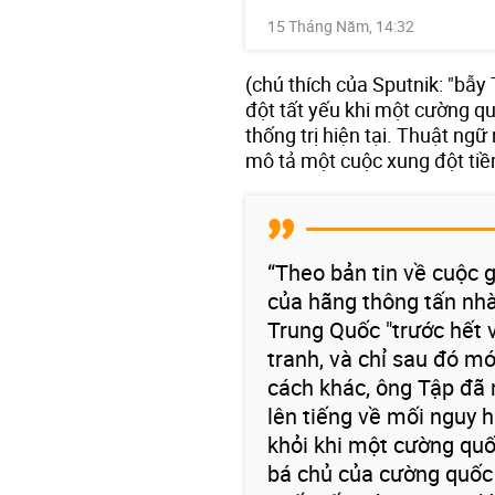
15 Tháng Năm, 14:32
(chú thích của Sputnik: "bẫy
đột tất yếu khi một cường q
thống trị hiện tại. Thuật ng
mô tả một cuộc xung đột tiề
“Theo bản tin về cuộc 
của hãng thông tấn nh
Trung Quốc "trước hết v
tranh, và chỉ sau đó m
cách khác, ông Tập đã 
lên tiếng về mối nguy 
khỏi khi một cường quố
bá chủ của cường quốc 