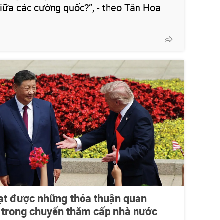
iữa các cường quốc?”, - theo Tân Hoa
ạt được những thỏa thuận quan
c trong chuyến thăm cấp nhà nước