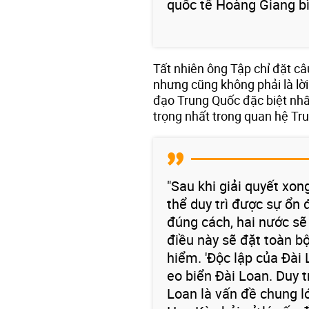
quốc tế Hoàng Giang bì
Tất nhiên ông Tập chỉ đặt c
nhưng cũng không phải là lờ
đạo Trung Quốc đặc biệt nh
trọng nhất trong quan hệ Tr
"Sau khi giải quyết xon
thể duy trì được sự ổn 
đúng cách, hai nước sẽ
điều này sẽ đặt toàn b
hiểm. 'Độc lập của Đài 
eo biển Đài Loan. Duy t
Loan là vấn đề chung l