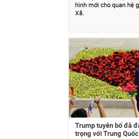
hình mới cho quan hệ g
Xã.
Trump tuyên bố đã đ
trọng với Trung Quố