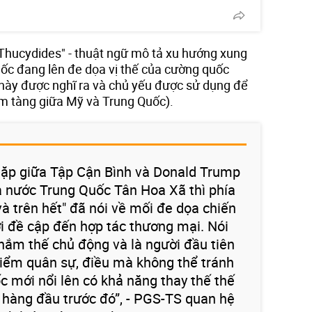
 Thucydides" - thuật ngữ mô tả xu hướng xung
uốc đang lên đe dọa vị thế của cường quốc
ữ này được nghĩ ra và chủ yếu được sử dụng để
m tàng giữa Mỹ và Trung Quốc).
gặp giữa Tập Cận Bình và Donald Trump
à nước Trung Quốc Tân Hoa Xã thì phía
à trên hết" đã nói về mối đe dọa chiến
ới đề cập đến hợp tác thương mại. Nói
nắm thế chủ động và là người đầu tiên
hiểm quân sự, điều mà không thể tránh
c mới nổi lên có khả năng thay thế thế
hàng đầu trước đó”, - PGS-TS quan hệ