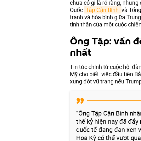
chưa có gì là rõ ràng, nhưng
Quốc
Tập Cận Bình 
và Tổng
tranh và hòa bình giữa Trun
tinh thần của một cuộc chiế
Ông Tập: vấn đ
nhất
Tin tức chính từ cuộc hội đ
Mỹ cho biết: việc đầu tiên 
xung đột vũ trang nếu Trump
“Ông Tập Cận Bình nhận
thế kỷ hiện nay đã đẩy 
quốc tế đang đan xen v
Hoa Kỳ có thể vượt qua