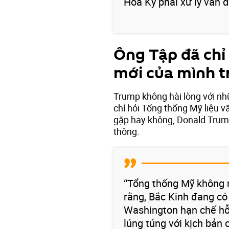
Hoa Kỳ phải xử lý vấn 
Ông Tập đã chỉ 
mới của mình t
Trump không hài lòng với nh
chỉ hỏi Tổng thống Mỹ liệu v
gặp hay không, Donald Trump 
thông.
“Tổng thống Mỹ không m
rằng, Bắc Kinh đang có
Washington hạn chế hỗ 
lúng túng với kịch bả