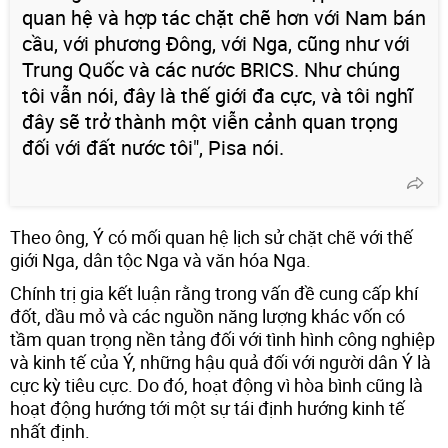
quan hệ và hợp tác chặt chẽ hơn với Nam bán
cầu, với phương Đông, với Nga, cũng như với
Trung Quốc và các nước BRICS. Như chúng
tôi vẫn nói, đây là thế giới đa cực, và tôi nghĩ
đây sẽ trở thành một viễn cảnh quan trọng
đối với đất nước tôi", Pisa nói.
Theo ông, Ý có mối quan hệ lịch sử chặt chẽ với thế
giới Nga, dân tộc Nga và văn hóa Nga.
Chính trị gia kết luận rằng trong vấn đề cung cấp khí
đốt, dầu mỏ và các nguồn năng lượng khác vốn có
tầm quan trọng nền tảng đối với tình hình công nghiệp
và kinh tế của Ý, những hậu quả đối với người dân Ý là
cực kỳ tiêu cực. Do đó, hoạt động vì hòa bình cũng là
hoạt động hướng tới một sự tái định hướng kinh tế
nhất định.