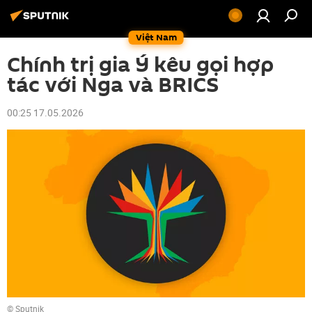
Việt Nam
Chính trị gia Ý kêu gọi hợp
tác với Nga và BRICS
00:25 17.05.2026
© Sputnik