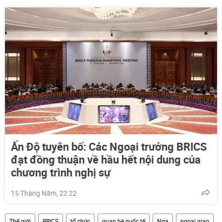
Ấn Độ tuyên bố: Các Ngoại trưởng BRICS
đạt đồng thuận về hầu hết nội dung của
chương trình nghị sự
15 Tháng Năm, 22:22
Thế giới
BRICS
tổ chức
quan hệ quốc tế
Nga
ngoại giao