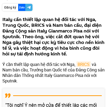
Đăng ký
Italy cần thiết lập quan hệ đối tác với Nga,
Trung Quốc, BRICS và Nam bán cầu, đại diện
Đảng Cộng sản Italy Gianmarco Pisa nói với
Sputnik. Theo ông, việc cắt đứt quan hệ với
Nga gây thiệt hại cực kỳ tiêu cực cho nền kinh
tế Ý, và việc hoạt động vì hòa bình cũng đòi
hỏi sự tái định hướng kinh tế.
Ý cần thiết lập quan hệ đối tác với Nga,
BRICS
và
Nam bán cầu, Trưởng ban Quốc tế của Đảng Cộng sản
Nhân dân Thống nhất Italy Gianmarco Pisa nói với
Sputnik.
"Tôi nghĩ Ý nên mở cửa để thiết lập các mối