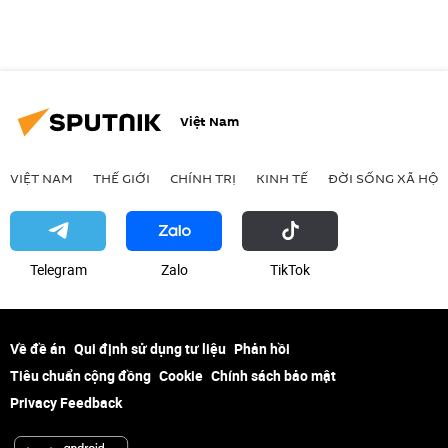
Việt Nam
VIỆT NAM
THẾ GIỚI
CHÍNH TRỊ
KINH TẾ
ĐỜI SỐNG XÃ HỘI
Telegram
Zalo
ТikТоk
Về đề án
Qui định sử dụng tư liệu
Phản hồi
Tiêu chuẩn cộng đồng
Cookie
Chính sách bảo mật
Privacy Feedback