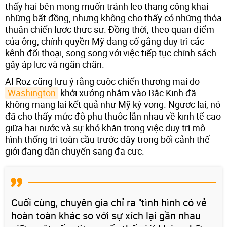
thấy hai bên mong muốn tránh leo thang công khai
những bất đồng, nhưng không cho thấy có những thỏa
thuận chiến lược thực sự. Đồng thời, theo quan điểm
của ông, chính quyền Mỹ đang cố gắng duy trì các
kênh đối thoại, song song với việc tiếp tục chính sách
gây áp lực và ngăn chặn.
Al-Roz cũng lưu ý rằng cuộc chiến thương mại do
Washington
khởi xướng nhằm vào Bắc Kinh đã
không mang lại kết quả như Mỹ kỳ vọng. Ngược lại, nó
đã cho thấy mức độ phụ thuộc lẫn nhau về kinh tế cao
giữa hai nước và sự khó khăn trong việc duy trì mô
hình thống trị toàn cầu trước đây trong bối cảnh thế
giới đang dần chuyển sang đa cực.
Cuối cùng, chuyên gia chỉ ra "tình hình có vẻ
hoàn toàn khác so với sự xích lại gần nhau