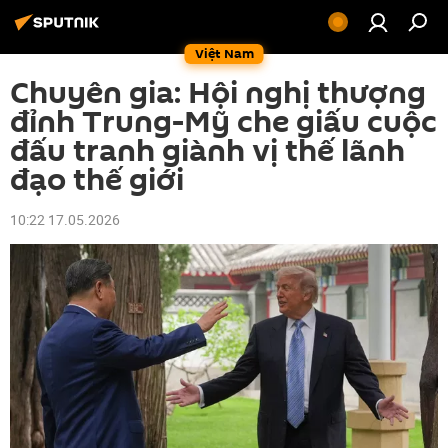
Việt Nam
Chuyên gia: Hội nghị thượng
đỉnh Trung-Mỹ che giấu cuộc
đấu tranh giành vị thế lãnh
đạo thế giới
10:22 17.05.2026