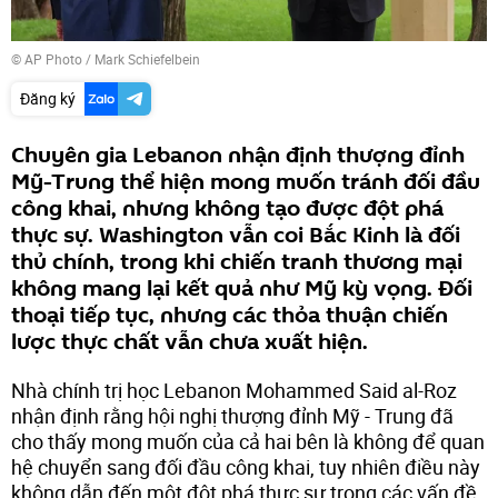
© AP Photo / Mark Schiefelbein
Đăng ký
Chuyên gia Lebanon nhận định thượng đỉnh
Mỹ-Trung thể hiện mong muốn tránh đối đầu
công khai, nhưng không tạo được đột phá
thực sự. Washington vẫn coi Bắc Kinh là đối
thủ chính, trong khi chiến tranh thương mại
không mang lại kết quả như Mỹ kỳ vọng. Đối
thoại tiếp tục, nhưng các thỏa thuận chiến
lược thực chất vẫn chưa xuất hiện.
Nhà chính trị học Lebanon Mohammed Said al-Roz
nhận định rằng hội nghị thượng đỉnh Mỹ - Trung đã
cho thấy mong muốn của cả hai bên là không để quan
hệ chuyển sang đối đầu công khai, tuy nhiên điều này
không dẫn đến một đột phá thực sự trong các vấn đề