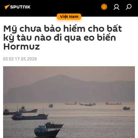
Việt Nam
Mỹ chưa bảo hiểm cho bất
kỳ tàu nào đi qua eo biển
Hormuz
05:02 17.05.2026