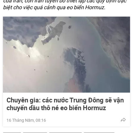
của Iran, còn Iran tuyên bố thiết lập các quy định đặc
biệt cho việc quá cảnh qua eo biển Hormuz.
Chuyên gia: сác nước Trung Đông sẽ vận
chuyển dầu thô né eo biển Hormuz
16 Tháng Năm, 08:16