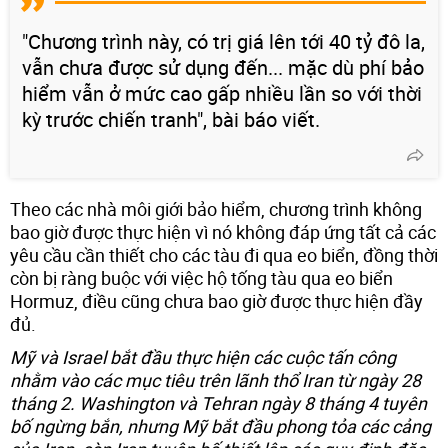
"Chương trình này, có trị giá lên tới 40 tỷ đô la,
vẫn chưa được sử dụng đến... mặc dù phí bảo
hiểm vẫn ở mức cao gấp nhiều lần so với thời
kỳ trước chiến tranh", bài báo viết.
Theo các nhà môi giới bảo hiểm, chương trình không
bao giờ được thực hiện vì nó không đáp ứng tất cả các
yêu cầu cần thiết cho các tàu đi qua eo biển, đồng thời
còn bị ràng buộc với việc hộ tống tàu qua eo biển
Hormuz, điều cũng chưa bao giờ được thực hiện đầy
đủ.
Mỹ và Israel bắt đầu thực hiện các cuộc tấn công
nhằm vào các mục tiêu trên lãnh thổ Iran từ ngày 28
tháng 2. Washington và Tehran ngày 8 tháng 4 tuyên
bố ngừng bắn, nhưng Mỹ bắt đầu phong tỏa các cảng