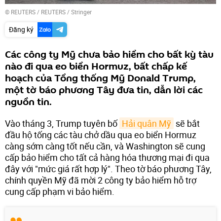
©
REUTERS
/ REUTERS / Stringer
Đăng ký
Các công ty Mỹ chưa bảo hiểm cho bất kỳ tàu
nào đi qua eo biển Hormuz, bất chấp kế
hoạch của Tổng thống Mỹ Donald Trump,
một tờ báo phương Tây đưa tin, dẫn lời các
nguồn tin.
Vào tháng 3, Trump tuyên bố
Hải quân Mỹ
sẽ bắt
đầu hộ tống các tàu chở dầu qua eo biển Hormuz
càng sớm càng tốt nếu cần, và Washington sẽ cung
cấp bảo hiểm cho tất cả hàng hóa thương mại đi qua
đây với "mức giá rất hợp lý". Theo tờ báo phương Tây,
chính quyền Mỹ đã mời 2 công ty bảo hiểm hỗ trợ
cung cấp phạm vi bảo hiểm.