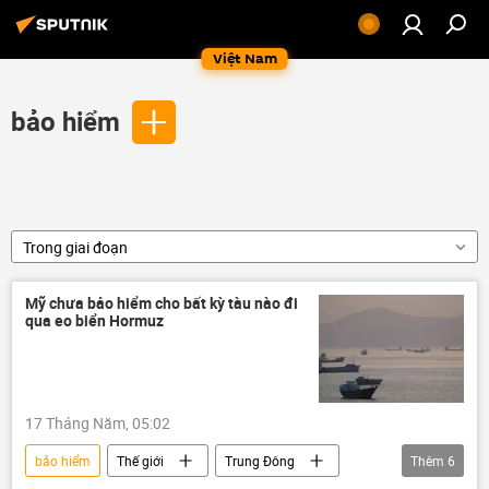
Việt Nam
bảo hiểm
Trong giai đoạn
Mỹ chưa bảo hiểm cho bất kỳ tàu nào đi
qua eo biển Hormuz
17 Tháng Năm, 05:02
bảo hiểm
Thế giới
Trung Đông
Thêm
6