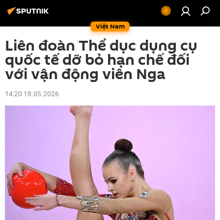
Việt Nam
Liên đoàn Thể dục dụng cụ
quốc tế dỡ bỏ hạn chế đối
với vận động viên Nga
14:20 18.05.2026