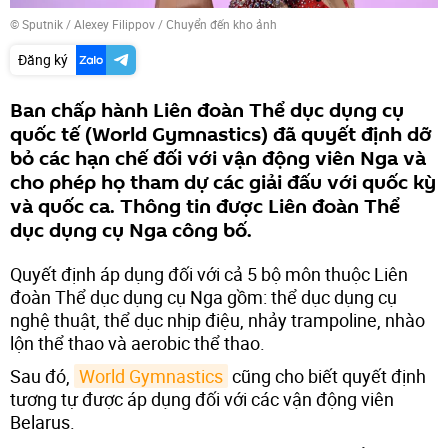
© Sputnik / Alexey Filippov
/
Chuyển đến kho ảnh
Đăng ký
Ban chấp hành Liên đoàn Thể dục dụng cụ
quốc tế (World Gymnastics) đã quyết định dỡ
bỏ các hạn chế đối với vận động viên Nga và
cho phép họ tham dự các giải đấu với quốc kỳ
và quốc ca. Thông tin được Liên đoàn Thể
dục dụng cụ Nga công bố.
Quyết định áp dụng đối với cả 5 bộ môn thuộc Liên
đoàn Thể dục dụng cụ Nga gồm: thể dục dụng cụ
nghệ thuật, thể dục nhịp điệu, nhảy trampoline, nhào
lộn thể thao và aerobic thể thao.
Sau đó,
World Gymnastics
cũng cho biết quyết định
tương tự được áp dụng đối với các vận động viên
Belarus.