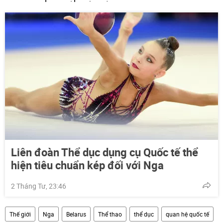
Liên đoàn Thể dục dụng cụ Quốc tế thể
hiện tiêu chuẩn kép đối với Nga
2 Tháng Tư, 23:46
Thế giới
Nga
Belarus
Thể thao
thể dục
quan hệ quốc tế