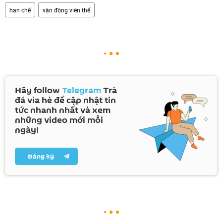
hạn chế
vận động viên thể
Hãy follow
Telegram
Trà
đá vỉa hè để cập nhật tin
tức nhanh nhất và xem
những video mới mỗi
ngày!
Đăng ký