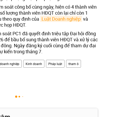
m soát công bố cùng ngày, hiện có 4 thành viên
số lượng thành viên HĐQT còn lại chỉ còn 1
ểu theo quy định của
Luật Doanh nghiệp
và
hức họp HĐQT.
 soát PC1 đã quyết định triệu tập Đại hội đồng
6 để bầu bổ sung thành viên HĐQT và xử lý các
 đông. Ngày đăng ký cuối cùng để tham dự đại
dự kiến trong tháng 7.
doanh nghiệp
Kinh doanh
Pháp luật
tham ô
 tâm