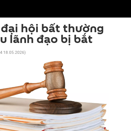
 đại hội bất thường
u lãnh đạo bị bắt
54 18.05.2026
)