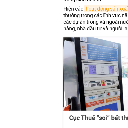
Hiện các
hoạt động sản xuấ
thường trong các lĩnh vực n
các dự án trong và ngoài nướ
hàng, nhà đầu tư và người la
Cục Thuế “soi” bất t