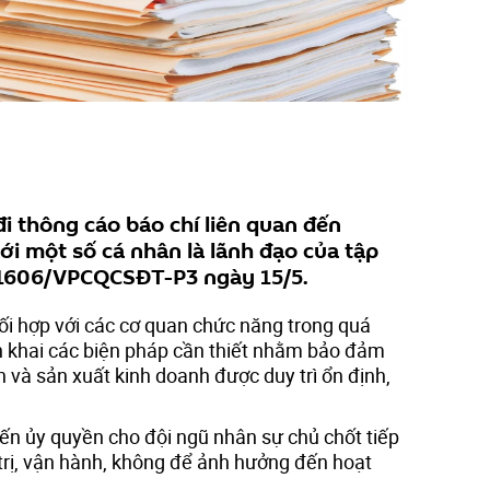
i thông cáo báo chí liên quan đến
ới một số cá nhân là lãnh đạo của tập
 1606/VPCQCSĐT-P3 ngày 15/5.
ối hợp với các cơ quan chức năng trong quá
iển khai các biện pháp cần thiết nhằm bảo đảm
h và sản xuất kinh doanh được duy trì ổn định,
iến ủy quyền cho đội ngũ nhân sự chủ chốt tiếp
 trị, vận hành, không để ảnh hưởng đến hoạt