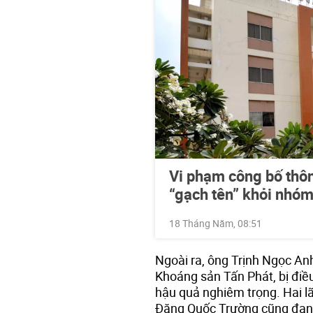
Vi phạm công bố thôn
“gạch tên” khỏi nhóm
18 Tháng Năm, 08:51
Ngoài ra, ông Trịnh Ngọc A
Khoáng sản Tấn Phát, bị điều
hậu quả nghiêm trọng. Hai 
Đặng Quốc Trường cũng đang