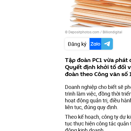
© Depositphotos.com / Billiondigital
Đăng ký
Tập đoàn PC1 vừa phát đ
Quyết định khởi tố đối v
đoàn theo Công văn số
Doanh nghiệp cho biết sẽ ph
trình làm việc, đồng thời tr
hoạt động quản trị, điều hàn
liên tục, đúng quy định.
Theo kế hoạch, công ty dự k
tục thực hiện công tác quản
động kinh doanh.