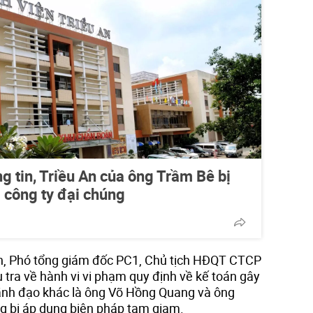
g tin, Triều An của ông Trầm Bê bị
 công ty đại chúng
nh, Phó tổng giám đốc PC1, Chủ tịch HĐQT CTCP
 tra về hành vi vi phạm quy định về kế toán gây
lãnh đạo khác là ông Võ Hồng Quang và ông
 bị áp dụng biện pháp tạm giam.