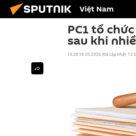
Việt Nam
PC1 tổ chức
sau khi nhiề
10:28 18.05.2026
(Đã cập nhật:
13: