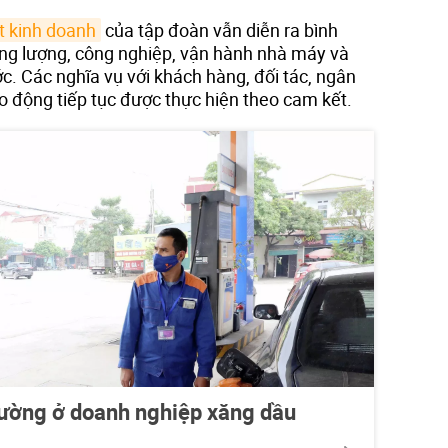
t kinh doanh
của tập đoàn vẫn diễn ra bình
ăng lượng, công nghiệp, vận hành nhà máy và
c. Các nghĩa vụ với khách hàng, đối tác, ngân
o động tiếp tục được thực hiện theo cam kết.
hường ở doanh nghiệp xăng dầu