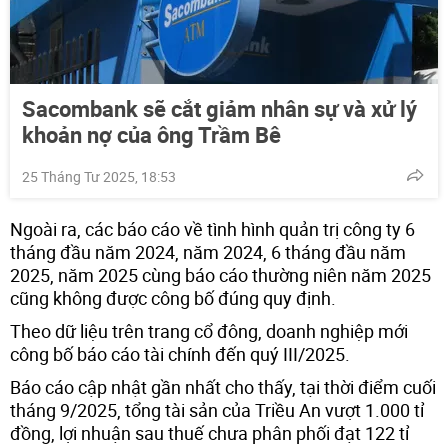
Sacombank sẽ cắt giảm nhân sự và xử lý
khoản nợ của ông Trầm Bê
25 Tháng Tư 2025, 18:53
Ngoài ra, các báo cáo về tình hình quản trị công ty 6
tháng đầu năm 2024, năm 2024, 6 tháng đầu năm
2025, năm 2025 cùng báo cáo thường niên năm 2025
cũng không được công bố đúng quy định.
Theo dữ liệu trên trang cổ đông, doanh nghiệp mới
công bố báo cáo tài chính đến quý III/2025.
Báo cáo cập nhật gần nhất cho thấy, tại thời điểm cuối
tháng 9/2025, tổng tài sản của Triều An vượt 1.000 tỉ
đồng, lợi nhuận sau thuế chưa phân phối đạt 122 tỉ