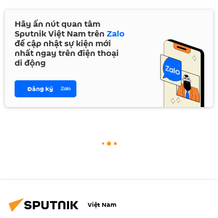
Hãy ấn nút quan tâm
Sputnik Việt Nam trên
Zalo
để cập nhật sự kiện mới
nhất ngay trên điện thoại
di động
Đăng ký
Việt Nam