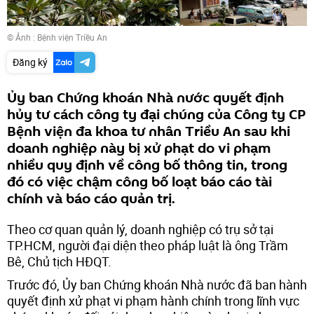
© Ảnh :
Bệnh viện Triều An
Đăng ký
Ủy ban Chứng khoán Nhà nước quyết định
hủy tư cách công ty đại chúng của Công ty CP
Bệnh viện đa khoa tư nhân Triều An sau khi
doanh nghiệp này bị xử phạt do vi phạm
nhiều quy định về công bố thông tin, trong
đó có việc chậm công bố loạt báo cáo tài
chính và báo cáo quản trị.
Theo cơ quan quản lý, doanh nghiệp có trụ sở tại
TP.HCM, người đại diện theo pháp luật là ông Trầm
Bê, Chủ tịch HĐQT.
Trước đó, Ủy ban Chứng khoán Nhà nước đã ban hành
quyết định xử phạt vi phạm hành chính trong lĩnh vực