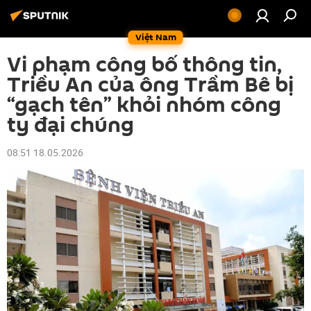
Việt Nam
Vi phạm công bố thông tin,
Triều An của ông Trầm Bê bị
“gạch tên” khỏi nhóm công
ty đại chúng
08:51 18.05.2026