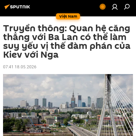
Việt Nam
Truyền thông: Quan hệ căng
thẳng với Ba Lan có thể làm
suy yếu vị thế đàm phán của
Kiev với Nga
07:41 18.05.2026