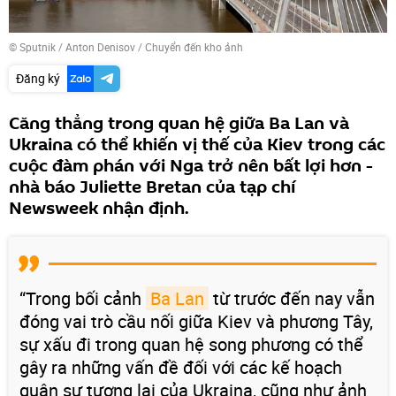
© Sputnik / Anton Denisov
/
Chuyển đến kho ảnh
Đăng ký
Căng thẳng trong quan hệ giữa Ba Lan và
Ukraina có thể khiến vị thế của Kiev trong các
cuộc đàm phán với Nga trở nên bất lợi hơn -
nhà báo Juliette Bretan của tạp chí
Newsweek nhận định.
“Trong bối cảnh
Ba Lan
từ trước đến nay vẫn
đóng vai trò cầu nối giữa Kiev và phương Tây,
sự xấu đi trong quan hệ song phương có thể
gây ra những vấn đề đối với các kế hoạch
quân sự tương lai của Ukraina, cũng như ảnh