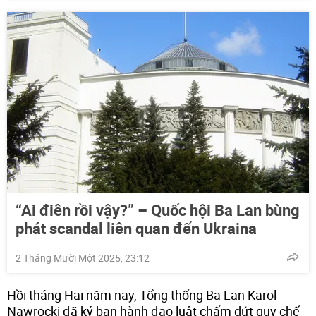
“Ai điên rồi vậy?” – Quốc hội Ba Lan bùng
phát scandal liên quan đến Ukraina
2 Tháng Mười Một 2025, 23:12
Hồi tháng Hai năm nay, Tổng thống Ba Lan Karol
Nawrocki đã ký ban hành đạo luật chấm dứt quy chế