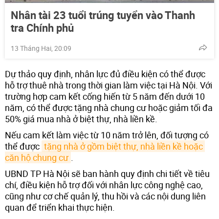
Nhân tài 23 tuổi trúng tuyển vào Thanh
tra Chính phủ
13 Tháng Hai, 20:09
Dự thảo quy định, nhân lực đủ điều kiện có thể được
hỗ trợ thuê nhà trong thời gian làm việc tại Hà Nội. Với
trường hợp cam kết cống hiến từ 5 năm đến dưới 10
năm, có thể được tặng nhà chung cư hoặc giảm tối đa
50% giá mua nhà ở biệt thự, nhà liền kề.
Nếu cam kết làm việc từ 10 năm trở lên, đối tượng có
thể được
tặng nhà ở gồm biệt thự, nhà liền kề hoặc 
căn hộ chung cư
.
UBND TP Hà Nội sẽ ban hành quy định chi tiết về tiêu
chí, điều kiện hỗ trợ đối với nhân lực công nghệ cao,
cũng như cơ chế quản lý, thu hồi và các nội dung liên
quan để triển khai thực hiện.