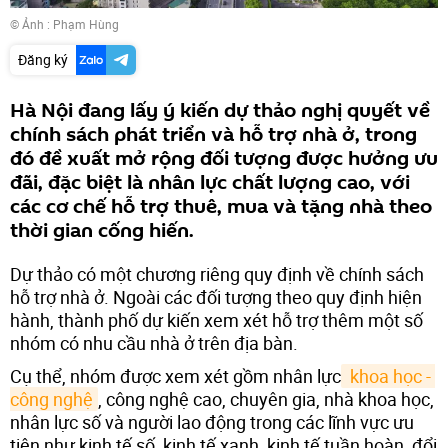
© Ảnh : Phạm Hùng
Đăng ký
Hà Nội đang lấy ý kiến dự thảo nghị quyết về
chính sách phát triển và hỗ trợ nhà ở, trong
đó đề xuất mở rộng đối tượng được hưởng ưu
đãi, đặc biệt là nhân lực chất lượng cao, với
các cơ chế hỗ trợ thuê, mua và tặng nhà theo
thời gian cống hiến.
Dự thảo có một chương riêng quy định về chính sách
hỗ trợ nhà ở. Ngoài các đối tượng theo quy định hiện
hành, thành phố dự kiến xem xét hỗ trợ thêm một số
nhóm có nhu cầu nhà ở trên địa bàn.
Cụ thể, nhóm được xem xét gồm nhân lực
 khoa học - 
công nghệ
, công nghệ cao, chuyên gia, nhà khoa học,
nhân lực số và người lao động trong các lĩnh vực ưu
tiên như kinh tế số, kinh tế xanh, kinh tế tuần hoàn, đổi