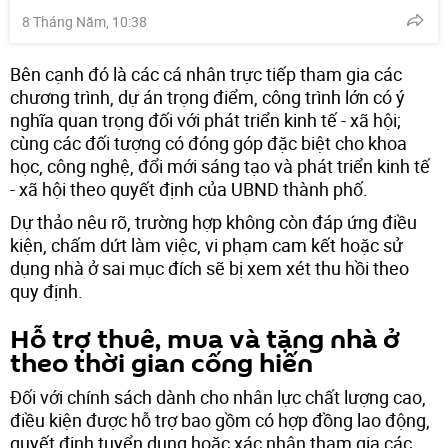
8 Tháng Năm, 10:38
Bên cạnh đó là các cá nhân trực tiếp tham gia các
chương trình, dự án trọng điểm, công trình lớn có ý
nghĩa quan trọng đối với phát triển kinh tế - xã hội;
cùng các đối tượng có đóng góp đặc biệt cho khoa
học, công nghệ, đổi mới sáng tạo và phát triển kinh tế
- xã hội theo quyết định của UBND thành phố.
Dự thảo nêu rõ, trường hợp không còn đáp ứng điều
kiện, chấm dứt làm việc, vi phạm cam kết hoặc sử
dụng nhà ở sai mục đích sẽ bị xem xét thu hồi theo
quy định.
Hỗ trợ thuê, mua và tặng nhà ở
theo thời gian cống hiến
Đối với chính sách dành cho nhân lực chất lượng cao,
điều kiện được hỗ trợ bao gồm có hợp đồng lao động,
quyết định tuyển dụng hoặc xác nhận tham gia các