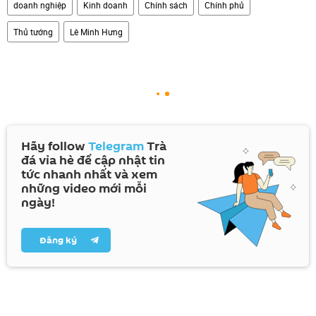
doanh nghiệp
Kinh doanh
Chính sách
Chính phủ
Thủ tướng
Lê Minh Hưng
Hãy follow
Telegram
Trà
đá vỉa hè để cập nhật tin
tức nhanh nhất và xem
những video mới mỗi
ngày!
Đăng ký