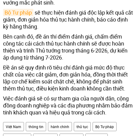
vướng mắc phát sinh.
Bộ Tư pháp
sẽ thực hiện đánh giá độc lập kết quả cắt
giảm, đơn giản hóa thủ tục hành chính, báo cáo định
kỳ hằng tháng.
Bên cạnh đó, đề án thí điểm đánh giá, chấm điểm
công tác cải cách thủ tục hành chính sẽ được hoàn
thiện và trình Thủ tướng trong tháng 6-2026, dự kiến
áp dụng từ tháng 7-2026.
Đề án sẽ quy định rõ tiêu chí đánh giá mức độ thực
chất của việc cắt giảm, đơn giản hóa, đồng thời thiết
lập cơ chế kiểm soát chặt chẽ, không để phát sinh
thêm thủ tục, điều kiện kinh doanh không cần thiết.
Việc đánh giá sẽ có sự tham gia của người dân, cộng
đồng doanh nghiệp và các địa phương nhằm bảo đảm
tính khách quan và hiệu quả trong cải cách.
Việt Nam
thông tin
hành chính
thủ tục
Bộ Tư pháp