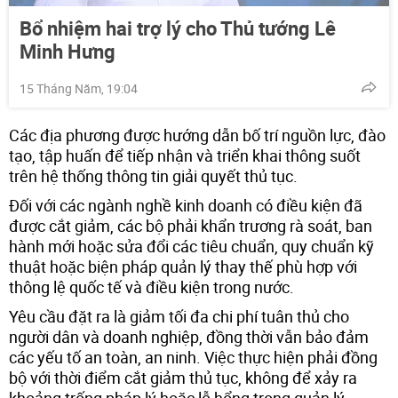
Bổ nhiệm hai trợ lý cho Thủ tướng Lê
Minh Hưng
15 Tháng Năm, 19:04
Các địa phương được hướng dẫn bố trí nguồn lực, đào
tạo, tập huấn để tiếp nhận và triển khai thông suốt
trên hệ thống thông tin giải quyết thủ tục.
Đối với các ngành nghề kinh doanh có điều kiện đã
được cắt giảm, các bộ phải khẩn trương rà soát, ban
hành mới hoặc sửa đổi các tiêu chuẩn, quy chuẩn kỹ
thuật hoặc biện pháp quản lý thay thế phù hợp với
thông lệ quốc tế và điều kiện trong nước.
Yêu cầu đặt ra là giảm tối đa chi phí tuân thủ cho
người dân và doanh nghiệp, đồng thời vẫn bảo đảm
các yếu tố an toàn, an ninh. Việc thực hiện phải đồng
bộ với thời điểm cắt giảm thủ tục, không để xảy ra
khoảng trống pháp lý hoặc lỗ hổng trong quản lý.