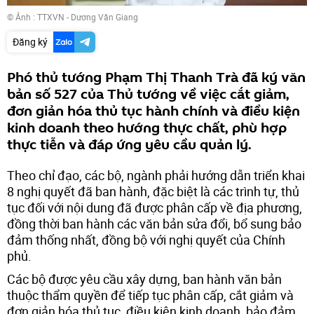
© Ảnh : TTXVN - Dương Văn Giang
Đăng ký
Phó thủ tướng Phạm Thị Thanh Trà đã ký văn
bản số 527 của Thủ tướng về việc cắt giảm,
đơn giản hóa thủ tục hành chính và điều kiện
kinh doanh theo hướng thực chất, phù hợp
thực tiễn và đáp ứng yêu cầu quản lý.
Theo chỉ đạo, các bộ, ngành phải hướng dẫn triển khai
8 nghị quyết đã ban hành, đặc biệt là các trình tự, thủ
tục đối với nội dung đã được phân cấp về địa phương,
đồng thời ban hành các văn bản sửa đổi, bổ sung bảo
đảm thống nhất, đồng bộ với nghị quyết của Chính
phủ.
Các bộ được yêu cầu xây dựng, ban hành văn bản
thuộc thẩm quyền để tiếp tục phân cấp, cắt giảm và
đơn giản hóa thủ tục, điều kiện kinh doanh, bảo đảm