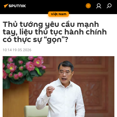
Việt Nam
Thủ tướng yêu cầu mạnh
tay, liệu thủ tục hành chính
có thực sự “gọn”?
10:14 19.05.2026