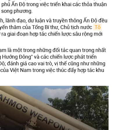
hủ Ấn Độ trong việc triển khai các thỏa thuận
ệ song phương.
h, lãnh đạo, dư luận và truyền thông Ấn Độ đều
uyến thăm của Tổng Bí thư, Chủ tịch nước
Tô 
 ra giai đoạn hợp tác chiến lược sâu rộng mới
am là một trong những đối tác quan trọng nhất
 Hướng Đông" và các chiến lược phát triển
ộ; đánh giá cao vai trò, vị thế cũng như những
 của Việt Nam trong việc thúc đẩy hợp tác khu