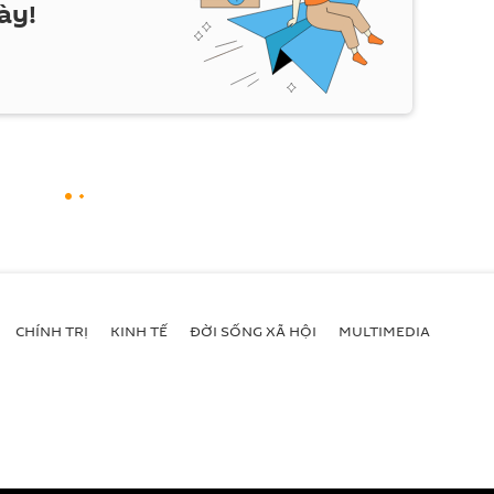
ày!
CHÍNH TRỊ
KINH TẾ
ĐỜI SỐNG XÃ HỘI
MULTIMEDIA