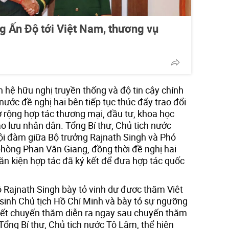
g Ấn Độ tới Việt Nam, thương vụ
hệ hữu nghị truyền thống và độ tin cậy chính
h nước đề nghị hai bên tiếp tục thúc đẩy trao đổi
 rộng hợp tác thương mại, đầu tư, khoa học
o lưu nhân dân. Tổng Bí thư, Chủ tịch nước
ội đàm giữa Bộ trưởng Rajnath Singh và Phó
hòng Phan Văn Giang, đồng thời đề nghị hai
văn kiện hợp tác đã ký kết để đưa hợp tác quốc
Rajnath Singh bày tỏ vinh dự được thăm Việt
inh Chủ tịch Hồ Chí Minh và bày tỏ sự ngưỡng
iết chuyến thăm diễn ra ngay sau chuyến thăm
Tổng Bí thư, Chủ tịch nước Tô Lâm, thể hiện