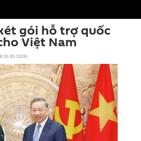
ét gói hỗ trợ quốc
cho Việt Nam
28 20.05.2026
)