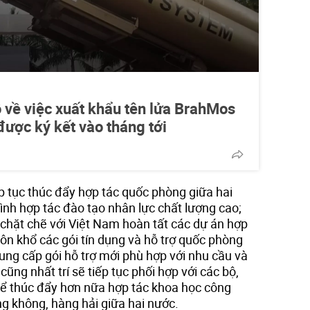
 về việc xuất khẩu tên lửa BrahMos
được ký kết vào tháng tới
p tục thúc đẩy hợp tác quốc phòng giữa hai
ình hợp tác đào tạo nhân lực chất lượng cao;
 chặt chẽ với Việt Nam hoàn tất các dự án hợp
uôn khổ các gói tín dụng và hỗ trợ quốc phòng
cung cấp gói hỗ trợ mới phù hợp với nhu cầu và
ũng nhất trí sẽ tiếp tục phối hợp với các bộ,
ể thúc đẩy hơn nữa hợp tác khoa học công
g không, hàng hải giữa hai nước.