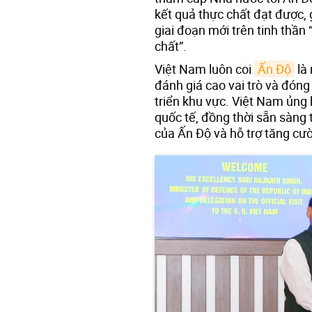
kết quả thực chất đạt được
giai đoạn mới trên tinh thần 
chất”.
Việt Nam luôn coi
Ấn Độ
là 
đánh giá cao vai trò và đóng
triển khu vực. Việt Nam ủng 
quốc tế, đồng thời sẵn sàng 
của Ấn Độ và hỗ trợ tăng cườ