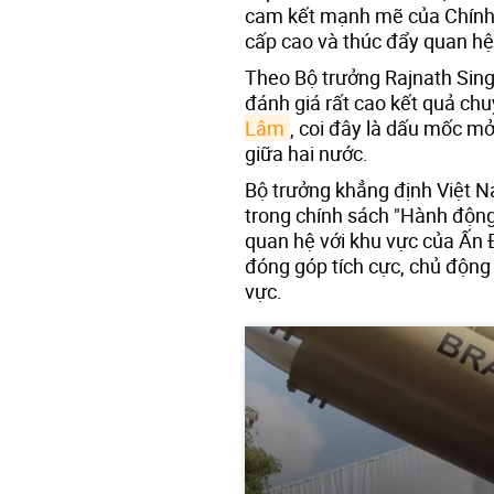
cam kết mạnh mẽ của Chính p
cấp cao và thúc đẩy quan h
Theo Bộ trưởng Rajnath Sing
đánh giá rất cao kết quả ch
Lâm
, coi đây là dấu mốc mở
giữa hai nước.
Bộ trưởng khẳng định Việt N
trong chính sách "Hành động
quan hệ với khu vực của Ấn Đ
đóng góp tích cực, chủ động
vực.