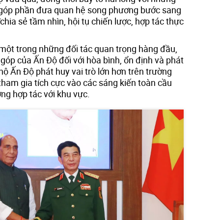
, góp phần đưa quan hệ song phương bước sang
“chia sẻ tầm nhìn, hội tụ chiến lược, hợp tác thực
một trong những đối tác quan trọng hàng đầu,
 góp của Ấn Độ đối với hòa bình, ổn định và phát
hộ Ấn Độ phát huy vai trò lớn hơn trên trường
tham gia tích cực vào các sáng kiến toàn cầu
ng hợp tác với khu vực.