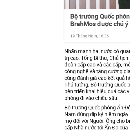
Bộ trưởng Quốc phòn
BrahMos được chú ý
19 Tháng Năm, 18:36
Nhấn mạnh hai nước có quan 
trị cao, Tổng Bí thư, Chủ tịc
đoàn cấp cao và các cấp, mở
công nghệ và tăng cường gia
cũng đánh giá cao kết quả h
Thủ tướng, Bộ trưởng Quốc p
bên triển khai hiệu quả các 
phòng đi vào chiều sâu.
Bộ trưởng Quốc phòng Ấn Độ 
Nam đúng dịp kỷ niệm ngày s
mộ đối với Người. Ông cho b
cấp Nhà nước tới Ấn Độ của 