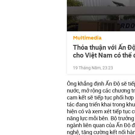
Multimedia
Thỏa thuận với Ấn Độ
cho Việt Nam có thể 
19 Tháng Năm, 23:23
Ông khẳng định Ấn Độ sẽ tiế
nước, mở rộng các chương tr
cam kết sẽ tiếp tục phối hợp
tác đang triển khai trong kh
hiện có và xem xét tiếp tục 
năng lực mỗi bên. Bộ trưởng c
ngành liên quan của Ấn Độ đ
nghệ, tăng cường kết nối hàn