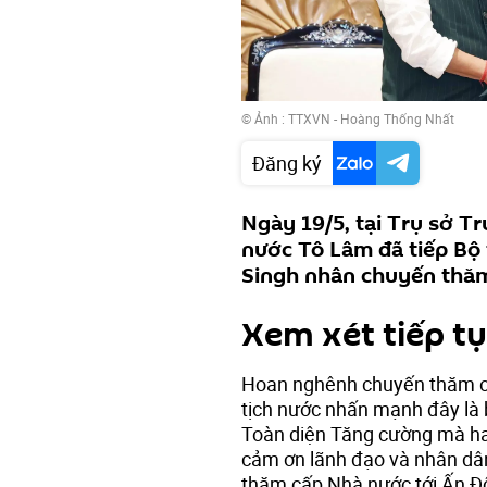
© Ảnh : TTXVN - Hoàng Thống Nhất
Đăng ký
Ngày 19/5, tại Trụ sở T
nước Tô Lâm đã tiếp Bộ
Singh nhân chuyến thăm
Xem xét tiếp tụ
Hoan nghênh chuyến thăm củ
tịch nước nhấn mạnh đây là 
Toàn diện Tăng cường mà ha
cảm ơn lãnh đạo và nhân dân
thăm cấp Nhà nước tới Ấn Độ