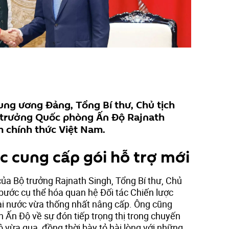
rung ương Đảng, Tổng Bí thư, Chủ tịch
 trưởng Quốc phòng Ấn Độ Rajnath
 chính thức Việt Nam.
c cung cấp gói hỗ trợ mới
a Bộ trưởng Rajnath Singh, Tổng Bí thư, Chủ
bước cụ thể hóa quan hệ Đối tác Chiến lược
i nước vừa thống nhất nâng cấp. Ông cũng
 Ấn Độ về sự đón tiếp trọng thị trong chuyến
 vừa qua, đồng thời bày tỏ hài lòng với những