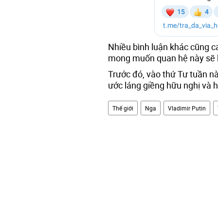
Nhiều bình luận khác cũng ca
mong muốn quan hệ này sẽ b
Trước đó, vào thứ Tư tuần n
ước láng giềng hữu nghị và h
Thế giới
Nga
Vladimir Putin