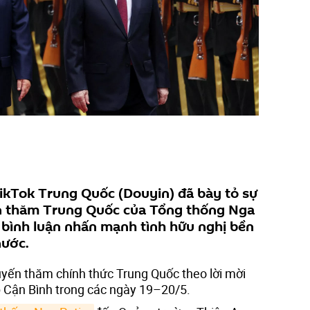
ikTok Trung Quốc (Douyin) đã bày tỏ sự
n thăm Trung Quốc của Tổng thống Nga
u bình luận nhấn mạnh tình hữu nghị bền
nước.
yến thăm chính thức Trung Quốc theo lời mời
 Cận Bình trong các ngày 19–20/5.