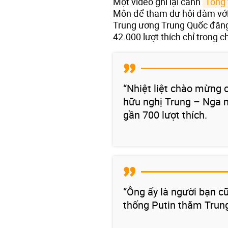
Một video ghi lại cảnh
Tổng 
Môn để tham dự hội đàm với
Trung ương Trung Quốc đăng 
42.000 lượt thích chỉ trong 
“Nhiệt liệt chào mừng 
hữu nghị Trung – Nga 
gần 700 lượt thích.
“Ông ấy là người bạn 
thống Putin thăm Trung