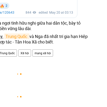
 ngợi tình hữu nghị giữa hai dân tộc, bày tỏ
ền vững lâu dài.
ày,
Trung Quốc 
và Nga đã nhất trí gia hạn Hiệp
ợp tác - Tân Hoa Xã cho biết.
Trung Quốc
Xã hội
mạng xã hội