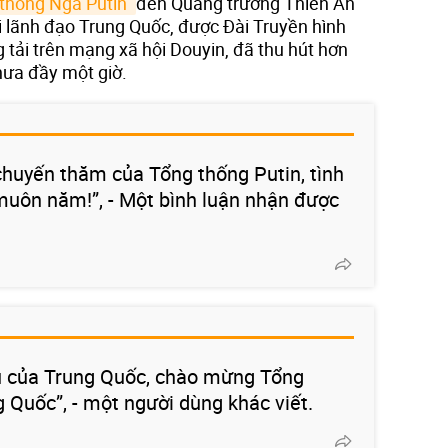
thống Nga Putin 
đến Quảng trường Thiên An
 lãnh đạo Trung Quốc, được Đài Truyền hình
tải trên mạng xã hội Douyin, đã thu hút hơn
chưa đầy một giờ.
chuyến thăm của Tổng thống Putin, tình
muôn năm!”, - Một bình luận nhận được
cũ của Trung Quốc, chào mừng Tổng
 Quốc”, - một người dùng khác viết.