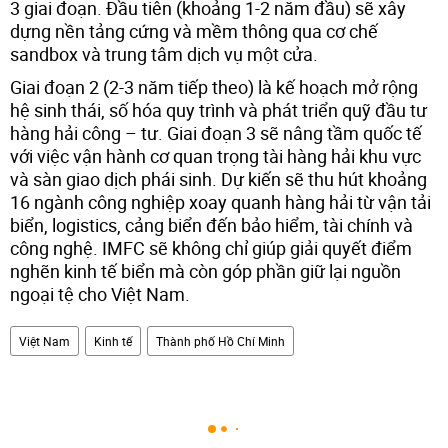
3 giai đoạn. Đầu tiên (khoảng 1-2 năm đầu) sẽ xây
dựng nền tảng cứng và mềm thông qua cơ chế
sandbox và trung tâm dịch vụ một cửa.
Giai đoạn 2 (2-3 năm tiếp theo) là kế hoạch mở rộng
hệ sinh thái, số hóa quy trình và phát triển quỹ đầu tư
hàng hải công – tư. Giai đoạn 3 sẽ nâng tầm quốc tế
với việc vận hành cơ quan trọng tài hàng hải khu vực
và sàn giao dịch phái sinh. Dự kiến sẽ thu hút khoảng
16 ngành công nghiệp xoay quanh hàng hải từ vận tải
biển, logistics, cảng biển đến bảo hiểm, tài chính và
công nghệ. IMFC sẽ không chỉ giúp giải quyết điểm
nghẽn kinh tế biển mà còn góp phần giữ lại nguồn
ngoại tệ cho Việt Nam.
Việt Nam
Kinh tế
Thành phố Hồ Chí Minh