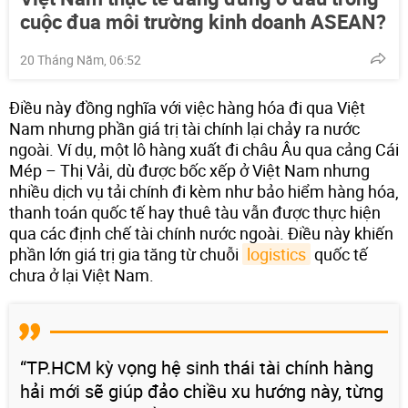
cuộc đua môi trường kinh doanh ASEAN?
20 Tháng Năm, 06:52
Điều này đồng nghĩa với việc hàng hóa đi qua Việt
Nam nhưng phần giá trị tài chính lại chảy ra nước
ngoài. Ví dụ, một lô hàng xuất đi châu Âu qua cảng Cái
Mép – Thị Vải, dù được bốc xếp ở Việt Nam nhưng
nhiều dịch vụ tải chính đi kèm như bảo hiểm hàng hóa,
thanh toán quốc tế hay thuê tàu vẫn được thực hiện
qua các định chế tài chính nước ngoài. Điều này khiến
phần lớn giá trị gia tăng từ chuỗi
logistics
quốc tế
chưa ở lại Việt Nam.
“TP.HCM kỳ vọng hệ sinh thái tài chính hàng
hải mới sẽ giúp đảo chiều xu hướng này, từng