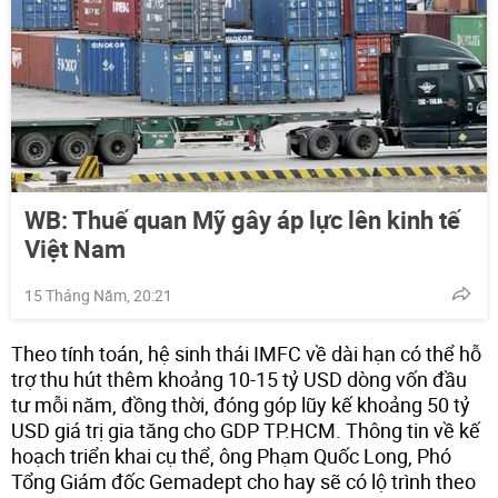
WB: Thuế quan Mỹ gây áp lực lên kinh tế
Việt Nam
15 Tháng Năm, 20:21
Theo tính toán, hệ sinh thái IMFC về dài hạn có thể hỗ
trợ thu hút thêm khoảng 10-15 tỷ USD dòng vốn đầu
tư mỗi năm, đồng thời, đóng góp lũy kế khoảng 50 tỷ
USD giá trị gia tăng cho GDP TP.HCM. Thông tin về kế
hoạch triển khai cụ thể, ông Phạm Quốc Long, Phó
Tổng Giám đốc Gemadept cho hay sẽ có lộ trình theo