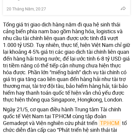
20 Tháng Năm, 20:27
Tổng giá trị giao dịch hàng năm đi qua hệ sinh thái
cảng biển phía nam bao gồm hàng hóa, logistics và
nhu cầu tài chính liên quan được ước tính đã vượt
1.000 tỷ USD. Tuy nhiên, thực tế, hiện Việt Nam chỉ giữ
lại khoảng 4-5% giá trị các giao dịch tài chính liên quan
đến hàng hải trong nước, để lại ước tính 6-8 tỷ USD giá
trị tiềm năng có thể tiếp cận nhưng chưa hiện thực
hóa được. Phần lớn “miếng bánh” dịch vụ tài chính có
giá trị gia tăng cao liên quan đến hàng hải như tài trợ
thương mại, tài trợ đội tàu, bảo hiểm hàng hải, tái bảo
hiểm hay thanh toán quốc tế hiện vẫn chủ yếu được
thực hiện thông qua Singapore, Hongkong, London.
Ngày 21/5, cơ quan điều hành Trung tâm Tài chính
quốc tế Việt Nam tại TP.HCM cùng tập đoàn
Gemadept và Viện nghiên cứu phát triển
TP.HCM
tổ
chức diễn đàn cấp cao “Phát triển hệ sinh thái tài