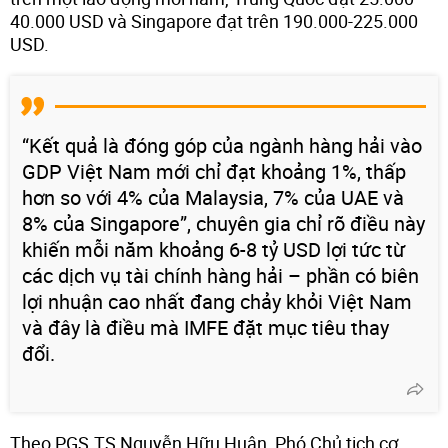
40.000 USD và Singapore đạt trên 190.000-225.000
USD.
“Kết quả là đóng góp của ngành hàng hải vào
GDP Việt Nam mới chỉ đạt khoảng 1%, thấp
hơn so với 4% của Malaysia, 7% của UAE và
8% của Singapore”, chuyên gia chỉ rõ điều này
khiến mỗi năm khoảng 6-8 tỷ USD lợi tức từ
các dịch vụ tài chính hàng hải – phần có biên
lợi nhuận cao nhất đang chảy khỏi Việt Nam
và đây là điều mà IMFE đặt mục tiêu thay
đổi.
Theo PGS.TS Nguyễn Hữu Huân, Phó Chủ tịch cơ