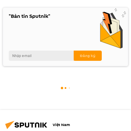
"Bản tin Sputnik"
Việt Nam