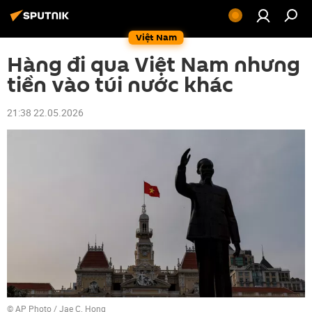
Việt Nam
Hàng đi qua Việt Nam nhưng
tiền vào túi nước khác
21:38 22.05.2026
© AP Photo / Jae C. Hong