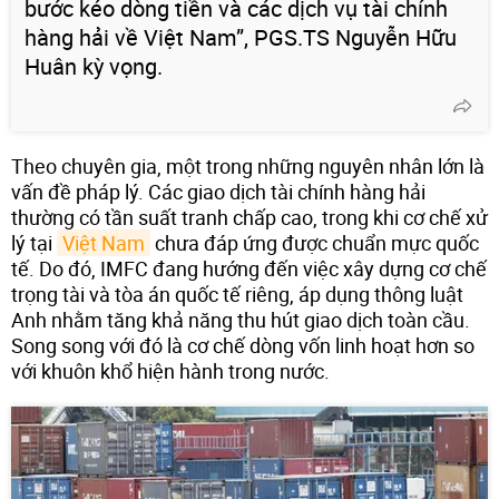
bước kéo dòng tiền và các dịch vụ tài chính
hàng hải về Việt Nam”, PGS.TS Nguyễn Hữu
Huân kỳ vọng.
Theo chuyên gia, một trong những nguyên nhân lớn là
vấn đề pháp lý. Các giao dịch tài chính hàng hải
thường có tần suất tranh chấp cao, trong khi cơ chế xử
lý tại
Việt Nam
chưa đáp ứng được chuẩn mực quốc
tế. Do đó, IMFC đang hướng đến việc xây dựng cơ chế
trọng tài và tòa án quốc tế riêng, áp dụng thông luật
Anh nhằm tăng khả năng thu hút giao dịch toàn cầu.
Song song với đó là cơ chế dòng vốn linh hoạt hơn so
với khuôn khổ hiện hành trong nước.