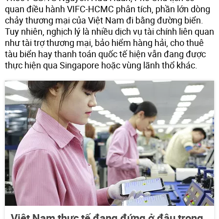
quan điều hành VIFC-HCMC phân tích, phần lớn dòng
chảy thương mại của Việt Nam đi bằng đường biển.
Tuy nhiên, nghịch lý là nhiều dịch vụ tài chính liên quan
như tài trợ thương mại, bảo hiểm hàng hải, cho thuê
tàu biển hay thanh toán quốc tế hiện vẫn đang được
thực hiện qua Singapore hoặc vùng lãnh thổ khác.
Việt Nam thực tế đang đứng ở đâu trong