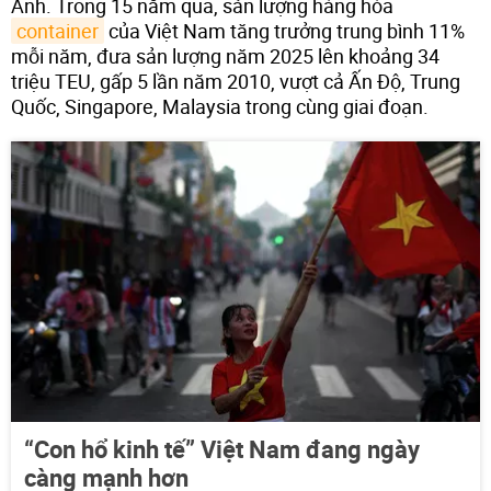
Anh. Trong 15 năm qua, sản lượng hàng hóa
container
của Việt Nam tăng trưởng trung bình 11%
mỗi năm, đưa sản lượng năm 2025 lên khoảng 34
triệu TEU, gấp 5 lần năm 2010, vượt cả Ấn Độ, Trung
Quốc, Singapore, Malaysia trong cùng giai đoạn.
“Con hổ kinh tế” Việt Nam đang ngày
càng mạnh hơn