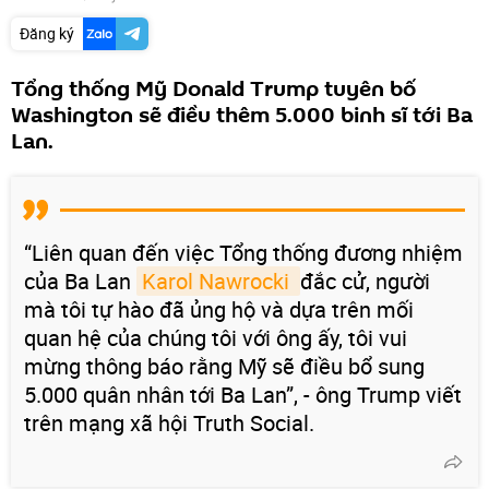
Đăng ký
Tổng thống Mỹ Donald Trump tuyên bố
Washington sẽ điều thêm 5.000 binh sĩ tới Ba
Lan.
“Liên quan đến việc Tổng thống đương nhiệm
của Ba Lan
Karol Nawrocki 
đắc cử, người
mà tôi tự hào đã ủng hộ và dựa trên mối
quan hệ của chúng tôi với ông ấy, tôi vui
mừng thông báo rằng Mỹ sẽ điều bổ sung
5.000 quân nhân tới Ba Lan”, - ông Trump viết
trên mạng xã hội Truth Social.