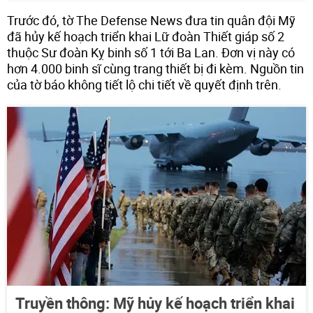
Trước đó, tờ The Defense News đưa tin quân đội Mỹ
đã hủy kế hoạch triển khai Lữ đoàn Thiết giáp số 2
thuộc Sư đoàn Kỵ binh số 1 tới Ba Lan. Đơn vị này có
hơn 4.000 binh sĩ cùng trang thiết bị đi kèm. Nguồn tin
của tờ báo không tiết lộ chi tiết về quyết định trên.
Truyền thông: Mỹ hủy kế hoạch triển khai