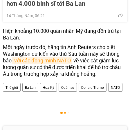
hơn 4.000 binh sĩ tới Ba Lan
14 Tháng Năm, 06:21
Hiện khoảng 10.000 quân nhân Mỹ đang đồn trú tại
Ba Lan.
Một ngày trước đó, hãng tin Anh Reuters cho biết
Washington dự kiến vào thứ Sáu tuần này sẽ thông
báo
 với các đồng minh NATO
về việc cắt giảm lực
lượng quân sự có thể được triển khai để hỗ trợ châu
Âu trong trường hợp xảy ra khủng hoảng.
Thế giới
Ba Lan
Hoa Kỳ
Quân sự
Donald Trump
NATO