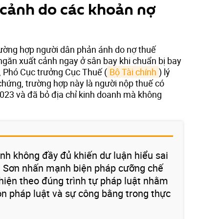
cảnh do các khoản nợ
 trường hợp người dân phản ánh do nợ thuế
ngăn xuất cảnh ngay ở sân bay khi chuẩn bị bay
, Phó Cục trưởng Cục Thuế (
Bộ Tài chính
) lý
 chứng, trường hợp này là người nộp thuế có
023 và đã bỏ địa chỉ kinh doanh mà không
nh không đầy đủ khiến dư luận hiểu sai
ai Sơn nhấn mạnh biện pháp cưỡng chế
 hiện theo đúng trình tự pháp luật nhằm
n pháp luật và sự công bằng trong thực