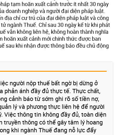
háp tạm hoãn xuất cảnh trước ít nhất 30 ngày
ủa doanh nghiệp và người đại diện pháp luật.
địa chỉ cư trú của đại diện pháp luật và công
n tử ngành Thuế. Chỉ sau 30 ngày kể từ khi phát
uế vẫn không liên hệ, không hoàn thành nghĩa
ạm hoãn xuất cảnh mới chính thức được ban
huế sau khi nhận được thông báo đều chủ động
việc người nộp thuế bất ngờ bị dừng ở
a phản ánh đầy đủ thực tế. Thực chất,
ng cảnh báo từ sớm ghi rõ số tiền nợ,
quản lý và phương thực liên hệ để người
. Việc thông tin không đầy đủ, toàn diện
n truyền thông có thể gây tâm lý hoang
ong khi ngành Thuế đang nỗ lực đẩy