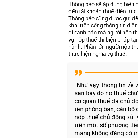
Thông báo sẽ áp dụng biện p
đến tài khoản thuế điện tử c
Thông báo cũng được gửi đến 
khai trên cổng thông tin điệ
đi cảnh báo mà người nộp th
vụ nộp thuế thì biện pháp t
hành. Phần lớn người nộp t
thực hiện nghĩa vụ thuế.
“Như vậy, thông tin về 
sân bay do nợ thuế chư
cơ quan thuế đã chủ độ
tên phòng ban, cán bộ 
nộp thuế chủ động xử lý
trên một số phương tiệ
mang không đáng có tr