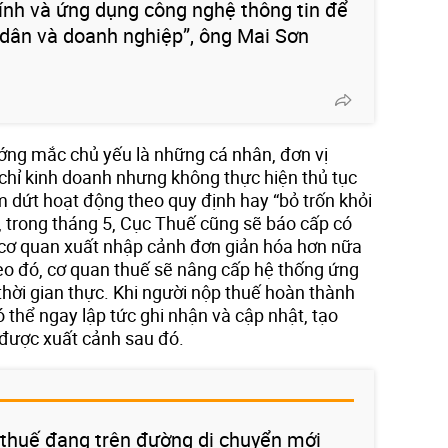
ính và ứng dụng công nghệ thông tin để
i dân và doanh nghiệp”, ông Mai Sơn
ớng mắc chủ yếu là những cá nhân, đơn vị
 chỉ kinh doanh nhưng không thực hiện thủ tục
m dứt hoạt động theo quy định hay “bỏ trốn khỏi
a, trong tháng 5, Cục Thuế cũng sẽ báo cấp có
 cơ quan xuất nhập cảnh đơn giản hóa hơn nữa
eo đó, cơ quan thuế sẽ nâng cấp hệ thống ứng
thời gian thực. Khi người nộp thuế hoàn thành
ó thể ngay lập tức ghi nhận và cập nhật, tạo
 được xuất cảnh sau đó.
 thuế đang trên đường di chuyển mới