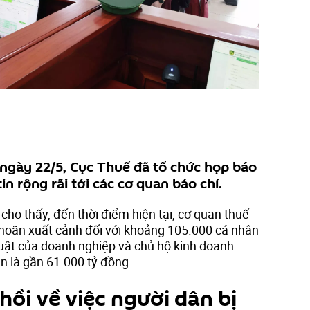
 ngày 22/5, Cục Thuế đã tổ chức họp báo
n rộng rãi tới các cơ quan báo chí.
 cho thấy, đến thời điểm hiện tại, cơ quan thuế
hoãn xuất cảnh đối với khoảng 105.000 cá nhân
luật của doanh nghiệp và chủ hộ kinh doanh.
an là gần 61.000 tỷ đồng.
ồi về việc người dân bị