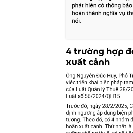
phát hiện có thông báo
hoàn thành nghĩa vụ th
nói.
4 trường hợp đ
xuất cảnh
Ông Nguyễn Đức Huy, Phó Tr
việc triển khai biện pháp tạ
của Luật Quản lý Thuế 38/20
Luật số 56/2024/QH15.
Trước đó, ngày 28/2/2025, C
định ngưỡng áp dụng biện p
tượng. Theo đó, có 4 nhóm đ
hoãn xuất cảnh. Thứ nhất là