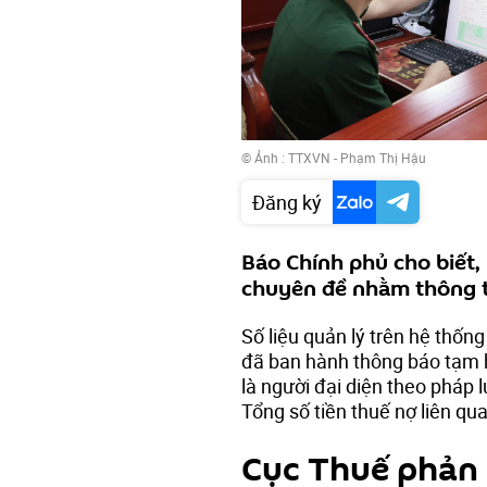
© Ảnh : TTXVN - Phạm Thị Hậu
Đăng ký
Báo Chính phủ cho biết,
chuyên đề nhằm thông ti
Số liệu quản lý trên hệ thống
đã ban hành thông báo tạm 
là người đại diện theo pháp 
Tổng số tiền thuế nợ liên qu
Cục Thuế phản h