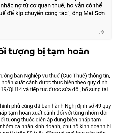
 nhắc nợ từ cơ quan thuế, họ vẫn có thể
uế để kịp chuyến công tác”, ông Mai Sơn
ối tượng bị tạm hoãn
ưởng ban Nghiệp vụ thuế (Cục Thuế) thông tin,
m hoãn xuất cảnh được thực hiện theo quy định
19/QH14 và tiếp tục được sửa đổi, bổ sung tại
hính phủ cũng đã ban hành Nghị định số 49 quy
háp tạm hoãn xuất cảnh đối với từng nhóm đối
ối tượng thuộc diện áp dụng biện pháp tạm
 nhóm cá nhân kinh doanh, chủ hộ kinh doanh bị