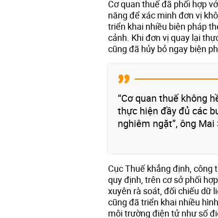
Cơ quan thuế đã phối hợp vớ
năng để xác minh đơn vị khôn
triển khai nhiều biện pháp t
cảnh. Khi đơn vị quay lại th
cũng đã hủy bỏ ngay biện ph
“Cơ quan thuế không h
thực hiện đầy đủ các b
nghiêm ngặt”, ông Mai 
Cục Thuế khẳng định, công t
quy định, trên cơ sở phối hợ
xuyên rà soát, đối chiếu dữ 
cũng đã triển khai nhiều hì
môi trường điện tử như số đi