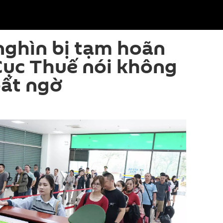
nghìn bị tạm hoãn
Cục Thuế nói không
bất ngờ