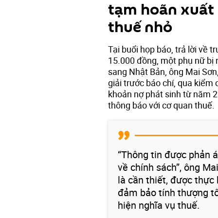
tạm hoãn xuất 
thuế nhỏ
Tại buổi họp báo, trả lời về
15.000 đồng, một phụ nữ bị 
sang Nhật Bản, ông Mai Sơn
giải trước báo chí, qua kiểm
khoản nợ phát sinh từ năm 2
thông báo với cơ quan thuế.
“Thông tin được phản á
về chính sách”, ông M
là cần thiết, được thực
đảm bảo tính thượng tô
hiện nghĩa vụ thuế.