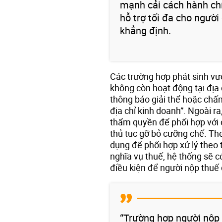
mạnh cải cách hành ch
hỗ trợ tối đa cho ngườ
khẳng định.
Các trường hợp phát sinh vư
không còn hoạt động tại địa
thông báo giải thể hoặc chấ
địa chỉ kinh doanh”. Ngoài r
thẩm quyền để phối hợp với
thủ tục gỡ bỏ cưỡng chế. Th
dụng để phối hợp xử lý theo 
nghĩa vụ thuế, hệ thống sẽ c
điều kiện để người nộp thuế
“Trường hợp người nộp