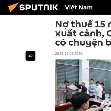
Việt Nam
Nợ thuế 15 
xuất cảnh, 
có chuyện 
20:53 22.05.2026