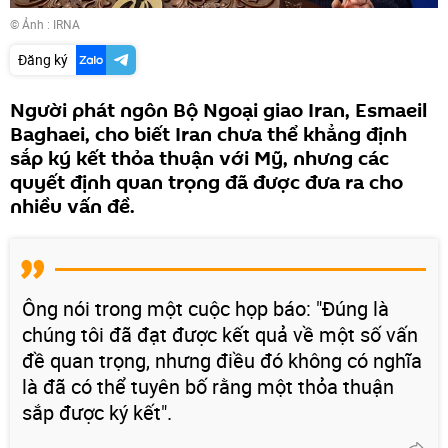
© Ảnh :
IRNA
Đăng ký
Người phát ngôn Bộ Ngoại giao Iran, Esmaeil
Baghaei, cho biết Iran chưa thể khẳng định
sắp ký kết thỏa thuận với Mỹ, nhưng các
quyết định quan trọng đã được đưa ra cho
nhiều vấn đề.
Ông nói trong một cuộc họp báo: "Đúng là
chúng tôi đã đạt được kết quả về một số vấn
đề quan trọng, nhưng điều đó không có nghĩa
là đã có thể tuyên bố rằng một thỏa thuận
sắp được ký kết".