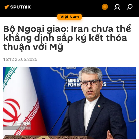
Việt Nam
Bộ Ngoại giao: Iran chưa thể
khẳng định sắp ký kết thỏa
thuận với Mỹ
15:12 25.05.2026