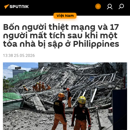
Việt Nam
Bốn người thiệt mạng và 17
người mất tích sau khi một
tòa nhà bị sập ở Philippines
13:38 25.05.2026