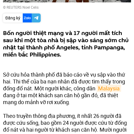
© REUTERS Noel Celis
Đăng ký
Bốn người thiệt mạng và 17 người mất tích
sau khi một tòa nhà bị sập vào sáng sớm chủ
nhật tại thành phố Angeles, tỉnh Pampanga,
miền bắc Philippines.
Sở cứu hỏa thành phố đã báo cáo về vụ sập vào thứ
hai. Thi thể của ba nạn nhân đã được tìm thấy trong
đống đổ nát. Một người khác, công dân
Malaysia
đang ở tại một khách sạn căn hộ gần đó, đã thiệt
mạng do mảnh vỡ rơi xuống.
Theo truyền thông địa phương, ít nhất 26 người đã
được cứu sống, bao gồm 24 người được cứu từ đống
đổ nát và hai người từ khách sạn căn hộ. Mười người