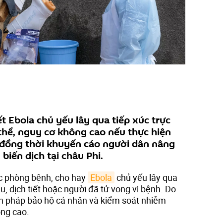
t Ebola chủ yếu lây qua tiếp xúc trực
 thể, nguy cơ không cao nếu thực hiện
 đồng thời khuyến cáo người dân nâng
 biến dịch tại châu Phi.
c phòng bệnh, cho hay
Ebola
chủ yếu lây qua
áu, dịch tiết hoặc người đã tử vong vì bệnh. Do
iện pháp bảo hộ cá nhân và kiểm soát nhiễm
ông cao.