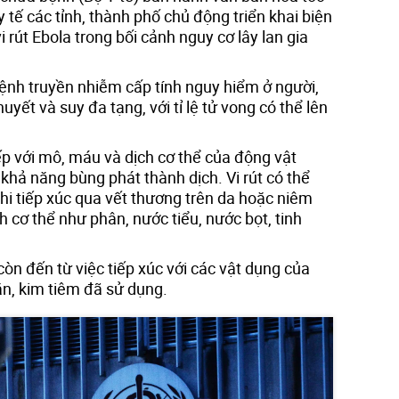
y tế các tỉnh, thành phố chủ động triển khai biện
rút Ebola trong bối cảnh nguy cơ lây lan gia
bệnh truyền nhiễm cấp tính nguy hiểm ở người,
yết và suy đa tạng, với tỉ lệ tử vong có thể lên
iếp với mô, máu và dịch cơ thể của động vật
ó khả năng bùng phát thành dịch. Vi rút có thể
hi tiếp xúc qua vết thương trên da hoặc niêm
h cơ thể như phân, nước tiểu, nước bọt, tinh
còn đến từ việc tiếp xúc với các vật dụng của
n, kim tiêm đã sử dụng.