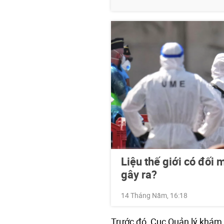
Liệu thế giới có đối 
gây ra?
14 Tháng Năm, 16:18
Trước đó, Cục Quản lý khám 