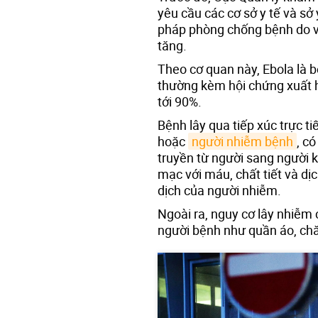
yêu cầu các cơ sở y tế và sở 
pháp phòng chống bệnh do vi 
tăng.
Theo cơ quan này, Ebola là 
thường kèm hội chứng xuất hu
tới 90%.
Bệnh lây qua tiếp xúc trực t
hoặc
người nhiễm bệnh
, c
truyền từ người sang người k
mạc với máu, chất tiết và dịc
dịch của người nhiễm.
Ngoài ra, nguy cơ lây nhiễm 
người bệnh như quần áo, chă