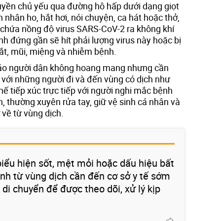
ruyền chủ yếu qua đường hô hấp dưới dạng giọt
 nhân ho, hắt hơi, nói chuyện, ca hát hoặc thở,
t chứa nồng độ virus SARS-CoV-2 ra không khí
 đứng gần sẽ hít phải lượng virus này hoặc bị
ắt, mũi, miệng và nhiễm bệnh.
o người dân không hoang mang nhưng cần
 với những người đi và đến vùng có dịch như
ế tiếp xúc trực tiếp với người nghi mắc bệnh
h, thường xuyên rửa tay, giữ vệ sinh cá nhân và
 về từ vùng dịch.
iểu hiện sốt, mệt mỏi hoặc dấu hiệu bất
nh từ vùng dịch cần đến cơ sở y tế sớm
h di chuyển để được theo dõi, xử lý kịp