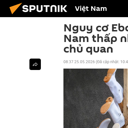
Việt Nam
Nguy cơ Eb
Nam thấp n
chủ quan
08:37 25.05.2026
(Đã cập nhật:
10: