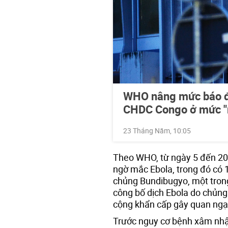
WHO nâng mức báo độ
CHDC Congo ở mức "r
23 Tháng Năm, 10:05
Theo WHO, từ ngày 5 đến 20-
ngờ mắc Ebola, trong đó có 
chủng Bundibugyo, một trong
công bố dịch Ebola do chủng n
cộng khẩn cấp gây quan ngại
Trước nguy cơ bệnh xâm nhậ