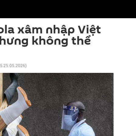
ola xâm nhập Việt
hưng không thể
45 25.05.2026
)