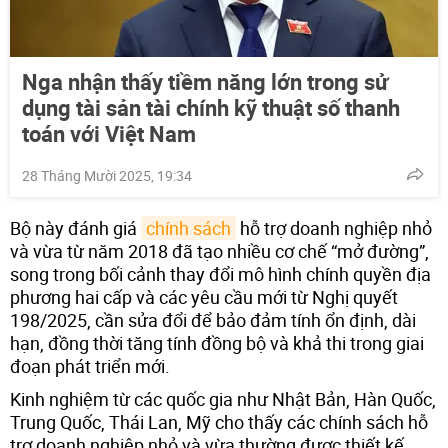
Nga nhận thấy tiềm năng lớn trong sử
dụng tài sản tài chính kỹ thuật số thanh
toán với Việt Nam
28 Tháng Mười 2025, 19:34
Bộ này đánh giá
chính sách
hỗ trợ doanh nghiệp nhỏ
và vừa từ năm 2018 đã tạo nhiều cơ chế “mở đường”,
song trong bối cảnh thay đổi mô hình chính quyền địa
phương hai cấp và các yêu cầu mới từ Nghị quyết
198/2025, cần sửa đổi để bảo đảm tính ổn định, dài
hạn, đồng thời tăng tính đồng bộ và khả thi trong giai
đoạn phát triển mới.
Kinh nghiệm từ các quốc gia như Nhật Bản, Hàn Quốc,
Trung Quốc, Thái Lan, Mỹ cho thấy các chính sách hỗ
trợ doanh nghiệp nhỏ và vừa thường được thiết kế