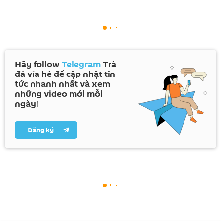
Hãy follow
Telegram
Trà
đá vỉa hè để cập nhật tin
tức nhanh nhất và xem
những video mới mỗi
ngày!
Đăng ký