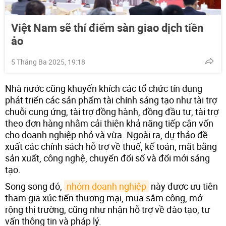
Việt Nam sẽ thí điểm sàn giao dịch tiền
ảo
5 Tháng Ba 2025, 19:18
Nhà nước cũng khuyến khích các tổ chức tín dụng
phát triển các sản phẩm tài chính sáng tạo như tài trợ
chuỗi cung ứng, tài trợ đồng hành, đồng đầu tư, tài trợ
theo đơn hàng nhằm cải thiện khả năng tiếp cận vốn
cho doanh nghiệp nhỏ và vừa. Ngoài ra, dự thảo đề
xuất các chính sách hỗ trợ về thuế, kế toán, mặt bằng
sản xuất, công nghệ, chuyển đổi số và đổi mới sáng
tạo.
Song song đó,
nhóm doanh nghiệp
này được ưu tiên
tham gia xúc tiến thương mại, mua sắm công, mở
rộng thị trường, cũng như nhận hỗ trợ về đào tạo, tư
vấn thông tin và pháp lý.