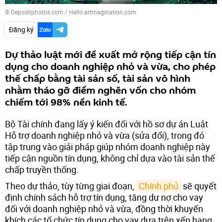
© Depositphotos.com / Hello.artmagination.com
Đăng ký
Dự thảo luật mới đề xuất mở rộng tiếp cận tín
dụng cho doanh nghiệp nhỏ và vừa, cho phép
thế chấp bằng tài sản số, tài sản vô hình
nhằm tháo gỡ điểm nghẽn vốn cho nhóm
chiếm tới 98% nền kinh tế.
Bộ Tài chính đang lấy ý kiến đối với hồ sơ dự án Luật
Hỗ trợ doanh nghiệp nhỏ và vừa (sửa đổi), trong đó
tập trung vào giải pháp giúp nhóm doanh nghiệp này
tiếp cận nguồn tín dụng, không chỉ dựa vào tài sản thế
chấp truyền thống.
Theo dự thảo, tùy từng giai đoạn,
Chính phủ
sẽ quyết
định chính sách hỗ trợ tín dụng, tăng dư nợ cho vay
đối với doanh nghiệp nhỏ và vừa, đồng thời khuyến
khích các tổ chức tín dụng cho vay dựa trên xếp hạng