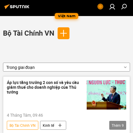
Việt Nam
Bộ Tài Chính VN
Trong giai đoạn
Áp lực tăng trưởng 2 con số và yêu cầu
giảm thuế cho doanh nghiệp của Thủ
tướng
4 Tháng Tám, 09:46
Bộ Tài Chính VN
Kinh tế
Thêm
9