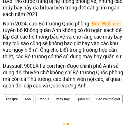
BAe 146 được trang bị hệ thống phòng vệ, nhưng các
máy bay này đã bị loại biên trong đợt cắt giảm ngân
sách năm 2021.
Năm 2024, cựu Bộ trưởng Quốc phòng
Ben Wallace 
tuyên bố Không quân Anh không có đủ ngân sách để
lắp đặt các hệ thống bảo vệ và cho rằng các máy bay
này “dù sao cũng sẽ không bao giờ bay vào các khu
vực nguy hiểm”. Ông cho biết trong trường hợp cần
thiết, các Bộ trưởng có thể sử dụng máy bay quân sự.
Dassault 900LX Falcon hiện được chính phủ Anh sử
dụng để chuyên chở không chỉ Bộ trưởng Quốc phòng
mà còn cả Thủ tướng, các thành viên nội các, sĩ quan
quân đội cấp cao và Quốc vương Anh.
Thế giới
Anh
Estonia
máy bay
Quân sự
Báo chí thế giới