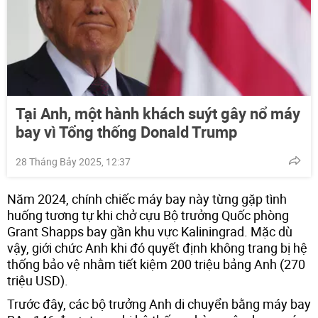
Tại Anh, một hành khách suýt gây nổ máy
bay vì Tổng thống Donald Trump
28 Tháng Bảy 2025, 12:37
Năm 2024, chính chiếc máy bay này từng gặp tình
huống tương tự khi chở cựu Bộ trưởng Quốc phòng
Grant Shapps bay gần khu vực Kaliningrad. Mặc dù
vậy, giới chức Anh khi đó quyết định không trang bị hệ
thống bảo vệ nhằm tiết kiệm 200 triệu bảng Anh (270
triệu USD).
Trước đây, các bộ trưởng Anh di chuyển bằng máy bay