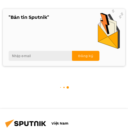
"Bản tin Sputnik"
Việt Nam