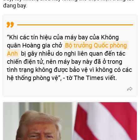
đang bay.
“Khi các tín hiệu của máy bay của Không
quân Hoàng gia chở
Bộ trưởng Quốc phòng 
Anh
bị gây nhiễu do nghi liên quan đến tác
chiến điện tử, nên máy bay này đã ở trong
tình trạng không được bảo vệ vì không có các
hệ thống phòng vệ”, - tờ The Times viết.