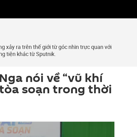
 xảy ra trên thế giới từ góc nhìn trực quan với
ng tiện khác từ Sputnik.
Nga nói về “vũ khí
 tòa soạn trong thời