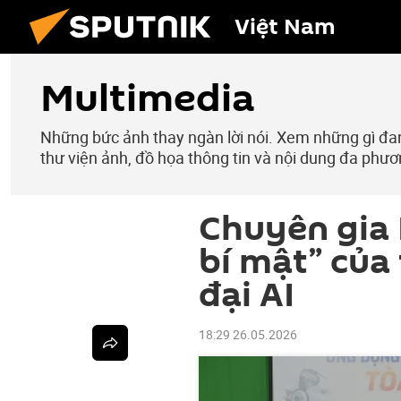
Việt Nam
Multimedia
Những bức ảnh thay ngàn lời nói. Xem những gì đang
thư viện ảnh, đồ họa thông tin và nội dung đa phươ
Chuyên gia 
bí mật” của
đại AI
18:29 26.05.2026