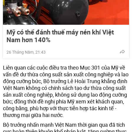
Mỹ có thể đánh thuế máy nén khí Việt
Nam hơn 140%
26 Tháng Năm, 21:43
Liên quan các cuộc điều tra theo Mục 301 của Mỹ về
vấn đề dư thừa công suất sản xuất công nghiệp và lao
động cưỡng bức, Bộ trưởng Lê Hoài Trung khẳng định
Việt Nam không có chính sách tạo dư thừa công suất
sản xuất công nghiệp, không sử dụng lao động cưỡng
bức; đồng thời đề nghị phía Mỹ xem xét khách quan,
công bằng, phù hợp với thực tiễn hợp tác kinh tế -
thương mại giữa hai nước.
Bộ trưởng nhấn mạnh Việt Nam thời gian qua đã tích
cực hoàn thiện khuôn khổ pháp luật, tăng cường thực