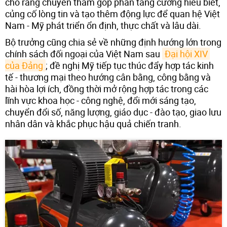
cho rằng chuyến thăm góp phần tăng cường hiểu biết,
củng cố lòng tin và tạo thêm động lực để quan hệ Việt
Nam - Mỹ phát triển ổn định, thực chất và lâu dài.
Bộ trưởng cũng chia sẻ về những định hướng lớn trong
chính sách đối ngoại của Việt Nam sau
Đại hội XIV 
của Đảng
; đề nghị Mỹ tiếp tục thúc đẩy hợp tác kinh
tế - thương mại theo hướng cân bằng, công bằng và
hài hòa lợi ích, đồng thời mở rộng hợp tác trong các
lĩnh vực khoa học - công nghệ, đổi mới sáng tạo,
chuyển đổi số, năng lượng, giáo dục - đào tạo, giao lưu
nhân dân và khắc phục hậu quả chiến tranh.