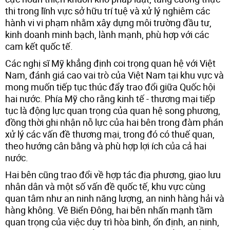
thi trong lĩnh vực sở hữu trí tuệ và xử lý nghiêm các
hành vi vi phạm nhằm xây dựng môi trường đầu tư,
kinh doanh minh bạch, lành mạnh, phù hợp với các
cam kết quốc tế.
Các nghị sĩ Mỹ khẳng định coi trọng quan hệ với Việt
Nam, đánh giá cao vai trò của Việt Nam tại khu vực và
mong muốn tiếp tục thúc đẩy trao đổi giữa Quốc hội
hai nước. Phía Mỹ cho rằng kinh tế - thương mại tiếp
tục là động lực quan trọng của quan hệ song phương,
đồng thời ghi nhận nỗ lực của hai bên trong đàm phán
xử lý các vấn đề thương mại, trong đó có thuế quan,
theo hướng cân bằng và phù hợp lợi ích của cả hai
nước.
Hai bên cũng trao đổi về hợp tác địa phương, giao lưu
nhân dân và một số vấn đề quốc tế, khu vực cùng
quan tâm như an ninh năng lượng, an ninh hàng hải và
hàng không. Về Biển Đông, hai bên nhấn mạnh tầm
quan trọng của việc duy trì hòa bình, ổn định, an ninh,