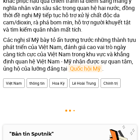
khắc phục hậu quả chiến tranh là điểm sáng mang ý
nghĩa nhân văn sâu sắc trong quan hệ hai nước, đồng
thời đề nghị Mỹ tiếp tục hỗ trợ xử lý chất độc da
cam/dioxin, rà phá bom mìn, hỗ trợ người khuyết tật
và tìm kiếm quân nhân mất tích.
Các nghị sĩ Mỹ bày tỏ ấn tượng trước những thành tựu
phát triển của Việt Nam, đánh giá cao vai trò ngày
càng tích cực của Việt Nam trong khu vực và khẳng
định quan hệ Việt Nam - Mỹ nhận được sự quan tâm,
ủng hộ của lưỡng đảng tại
Quốc hội Mỹ
.
Việt Nam
thông tin
Hoa Kỳ
Lê Hoài Trung
Chính trị
"Bản tin Sputnik"