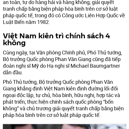
an toàn, tự do hàng hải và hàng không; giải quyết
tranh chấp bằng biện pháp hòa bình trên cơ sở luật
pháp quốc tế, trong đó có Công ước Liên Hợp Quốc về
Luật Biển năm 1982.
Việt Nam kiên trì chính sách 4
không
Cùng ngày, tại Văn phòng Chính phủ, Phó Thủ tướng,
Bộ trưởng Quốc phòng Phan Văn Giang cũng đã tiếp
đoàn nghị sĩ Mỹ do Hạ nghị sĩ Michael Baumgartner
dẫn đầu.
Phó Thủ tướng, Bộ trưởng Quốc phòng Phan Văn
Giang khẳng định Việt Nam kiên định đường lối đối
ngoại độc lập, tự chủ, hòa bình, hữu nghị, hợp tác và
phát triển; thực hiện chính sách quốc phòng “bốn
không” và chủ trương giải quyết tranh chấp bằng biện
pháp hòa bình trên cơ sở luật pháp quốc tế.