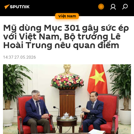
Việt Nam
Mỹ dùng Mục 301 gây sức ép
với Việt Nam, Bộ trưởng Lê
Hoài Trung nêu quan điểm
14:37 27.05.2026