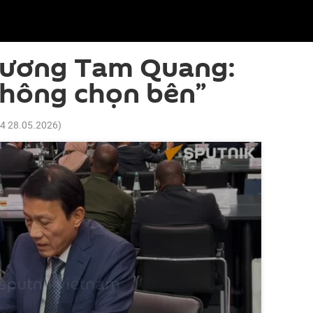
Lương Tam Quang:
không chọn bên”
04 28.05.2026
)