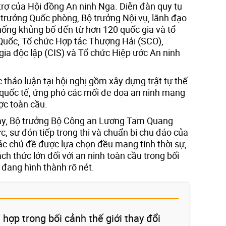
trợ của Hội đồng An ninh Nga. Diễn đàn quy tụ
 trưởng Quốc phòng, Bộ trưởng Nội vụ, lãnh đạo
ống khủng bố đến từ hơn 120 quốc gia và tổ
Quốc, Tổ chức Hợp tác Thượng Hải (SCO),
ia độc lập (CIS) và Tổ chức Hiệp ước An ninh
thảo luận tại hội nghị gồm xây dựng trật tự thế
 quốc tế, ứng phó các mối đe dọa an ninh mạng
ợc toàn cầu.
nay, Bộ trưởng Bộ Công an Lương Tam Quang
c, sự đón tiếp trọng thị và chuẩn bị chu đáo của
ác chủ đề được lựa chọn đều mang tính thời sự,
ch thức lớn đối với an ninh toàn cầu trong bối
 đang hình thành rõ nét.
 hợp trong bối cảnh thế giới thay đổi