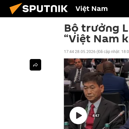
Việt Nam
Bộ trưởng 
“Việt Nam 
17:44 28.05.2026
(Đã cập nhật:
18:
4:47