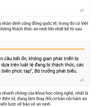
nhận định cộng đồng quốc tế, trong đó có Việt
những thách thức an ninh lớn nhất kể từ sau
n cầu bất ổn, không gian phát triển bị
 dựa trên luật lệ đang bị thách thức, các
 biến phức tạp”, Bộ trưởng phát biểu.
n nhanh chóng của khoa học công nghệ, nhất là
ệ điện tử, đang làm thay đổi cơ bản nội hàm an
hiến lược về bảo vệ an ninh.