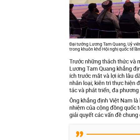
Đại tướng Lương Tam Quang, Uỷ viên
trong khuôn khổ Hội nghị quốc tế lầ
Trước những thách thức và mố
Lương Tam Quang khẳng định
ích trước mắt và lợi ích lâu d
nhân loại; kiên trì thực hiện 
tác và phát triển, đa phương
Ông khẳng định Việt Nam là bạ
nhiệm của cộng đồng quốc tế
giải quyết các vấn đề chung 