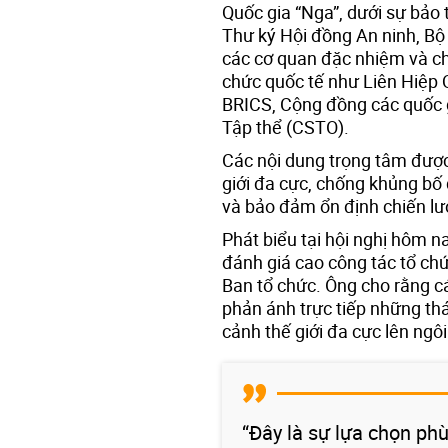
Quốc gia “Nga”, dưới sự bảo 
Thư ký Hội đồng An ninh, Bộ
các cơ quan đặc nhiệm và ch
chức quốc tế như Liên Hiệp 
BRICS, Cộng đồng các quốc g
Tập thể (CSTO).
Các nội dung trọng tâm được 
giới đa cực, chống khủng bố
và bảo đảm ổn định chiến lư
Phát biểu tại hội nghị hôm 
đánh giá cao công tác tổ chứ
Ban tổ chức. Ông cho rằng c
phản ánh trực tiếp những thá
cảnh thế giới đa cực lên ngôi
“Đây là sự lựa chọn phù