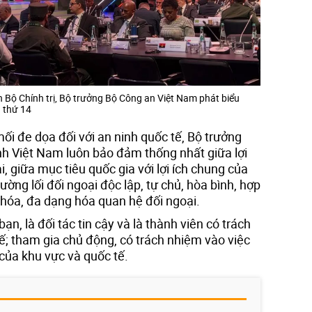
 Bộ Chính trị, Bộ trưởng Bộ Công an Việt Nam phát biểu
n thứ 14
i đe dọa đối với an ninh quốc tế, Bộ trưởng
 Việt Nam luôn bảo đảm thống nhất giữa lợi
ài, giữa mục tiêu quốc gia với lợi ích chung của
đường lối đối ngoại độc lập, tự chủ, hòa bình, hợp
 hóa, đa dạng hóa quan hệ đối ngoại.
n, là đối tác tin cậy và là thành viên có trách
; tham gia chủ động, có trách nhiệm vào việc
của khu vực và quốc tế.