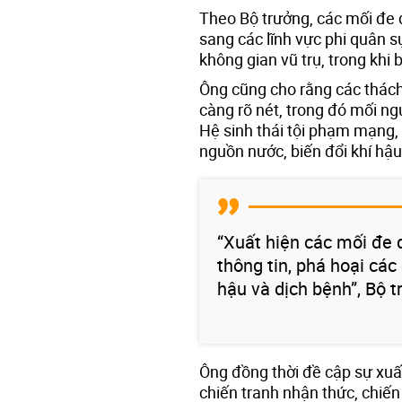
Theo Bộ trưởng, các mối đe 
sang các lĩnh vực phi quân s
không gian vũ trụ, trong khi 
Ông cũng cho rằng các thách
càng rõ nét, trong đó mối ng
Hệ sinh thái tội phạm mạng, 
nguồn nước, biến đổi khí hậu
“Xuất hiện các mối đe 
thông tin, phá hoại các 
hậu và dịch bệnh”, Bộ t
Ông đồng thời đề cập sự xuất
chiến tranh nhận thức, chiến