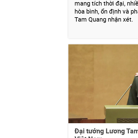
mang tích thời đại, nhi
hòa bình, ổn định và ph
Tam Quang nhận xét.
Đại tướng Lương Tam 