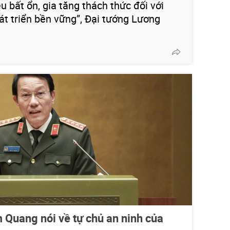
ều bất ổn, gia tăng thách thức đối với
át triển bền vững”, Đại tướng Lương
Quang nói về tự chủ an ninh của