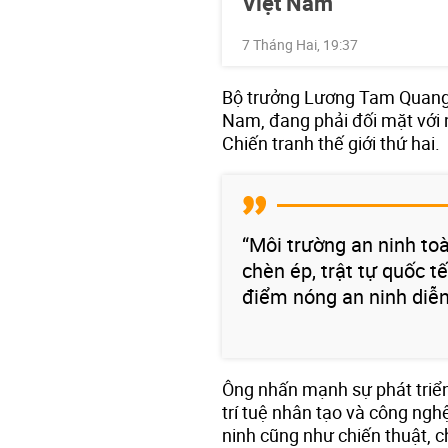
Việt Nam
7 Tháng Hai, 19:37
Bộ trưởng Lương Tam Quang 
Nam, đang phải đối mặt với 
Chiến tranh thế giới thứ hai.
“Môi trường an ninh toà
chèn ép, trật tự quốc tế
điểm nóng an ninh diễn
Ông nhấn mạnh sự phát triể
trí tuệ nhân tạo và công ngh
ninh cũng như chiến thuật, c