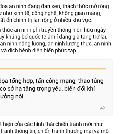
dọa an ninh đang đan xen, thách thức mở rộng
ự như kinh tế, công nghệ, không gian mạng,
bất ổn chính trị lan rộng ở nhiều khu vực.
 thức an ninh phi truyền thống hiện hữu ngày
uy khủng bố quốc tế âm ỉ đang gia tăng trở lại.
an ninh năng lượng, an ninh lương thực, an ninh
 và dịch bệnh diễn biến phức tạp.
dọa tổng hợp, tấn công mạng, thao túng
cơ sở hạ tầng trọng yếu, biến đổi khí
rưởng nói.
 hiện của các hình thái chiến tranh mới như
 tranh thông tin, chiến tranh thương mại và mô