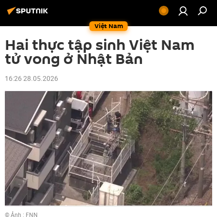
Việt Nam
Hai thực tập sinh Việt Nam
tử vong ở Nhật Bản
16:26 28.05.2026
© Ảnh :
FNN