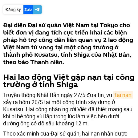
Đăng ký
Đại diện Đại sứ quán Việt Nam tại Tokyo cho
biết đơn vị đang tích cực triển khai các biện
pháp hỗ trợ công dân liên quan vụ 2 lao động
Việt Nam tử vong tại một công trường ở
thành phố Kusatsu, tỉnh Shiga của Nhật Bản,
theo báo Thanh niên.
Hai lao động Việt gặp nạn tại công
trường ở tỉnh Shiga
Truyền thông Nhật Bản ngày 27/5 đưa tin, vụ
tai nạn
xảy ra hôm 26/5 tại một công trình xây dựng ở
Kusatsu. Hai công nhân người Việt đã thiệt mạng sau
khi bị bê tông vùi lấp trong lúc làm việc bên dưới
đường ống có độ sâu khoảng 12 m.
Theo xác minh của Đại sứ quán, hai nạn nhân được