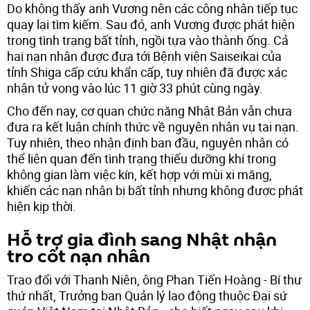
Do không thấy anh Vương nên các công nhân tiếp tục
quay lại tìm kiếm. Sau đó, anh Vương được phát hiện
trong tình trạng bất tỉnh, ngồi tựa vào thành ống. Cả
hai nạn nhân được đưa tới Bệnh viện Saiseikai của
tỉnh Shiga cấp cứu khẩn cấp, tuy nhiên đã được xác
nhận tử vong vào lúc 11 giờ 33 phút cùng ngày.
Cho đến nay, cơ quan chức năng Nhật Bản vẫn chưa
đưa ra kết luận chính thức về nguyên nhân vụ tai nạn.
Tuy nhiên, theo nhận định ban đầu, nguyên nhân có
thể liên quan đến tình trạng thiếu dưỡng khí trong
không gian làm việc kín, kết hợp với mùi xi măng,
khiến các nạn nhân bị bất tỉnh nhưng không được phát
hiện kịp thời.
Hỗ trợ gia đình sang Nhật nhận
tro cốt nạn nhân
Trao đổi với Thanh Niên, ông Phan Tiến Hoàng - Bí thư
thứ nhất, Trưởng ban Quản lý lao động thuộc Đại sứ