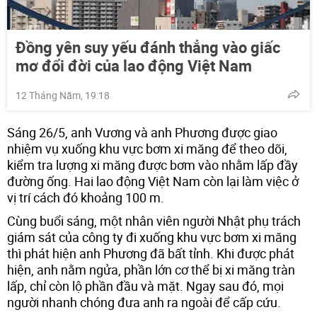
Đồng yên suy yếu đánh thẳng vào giấc
mơ đổi đời của lao động Việt Nam
12 Tháng Năm, 19:18
Sáng 26/5, anh Vương và anh Phương được giao
nhiệm vụ xuống khu vực bơm xi măng để theo dõi,
kiểm tra lượng xi măng được bơm vào nhằm lấp đầy
đường ống. Hai lao động Việt Nam còn lại làm việc ở
vị trí cách đó khoảng 100 m.
Cùng buổi sáng, một nhân viên người Nhật phụ trách
giám sát của công ty đi xuống khu vực bơm xi măng
thì phát hiện anh Phương đã bất tỉnh. Khi được phát
hiện, anh nằm ngửa, phần lớn cơ thể bị xi măng tràn
lấp, chỉ còn lộ phần đầu và mặt. Ngay sau đó, mọi
người nhanh chóng đưa anh ra ngoài để cấp cứu.