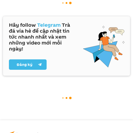
Hãy follow
Telegram
Trà
đá vỉa hè để cập nhật tin
tức nhanh nhất và xem
những video mới mỗi
ngày!
Đăng ký