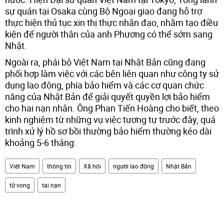
sự quán tại Osaka cùng Bộ Ngoại giao đang hỗ trợ
thực hiện thủ tục xin thị thực nhân đạo, nhằm tạo điều
kiện để người thân của anh Phương có thể sớm sang
Nhật.
Ngoài ra, phái bộ Việt Nam tại Nhật Bản cũng đang
phối hợp làm việc với các bên liên quan như công ty sử
dụng lao động, phía bảo hiểm và các cơ quan chức
năng của Nhật Bản để giải quyết quyền lợi bảo hiểm
cho hai nạn nhân. Ông Phan Tiến Hoàng cho biết, theo
kinh nghiệm từ những vụ việc tương tự trước đây, quá
trình xử lý hồ sơ bồi thường bảo hiểm thường kéo dài
khoảng 5-6 tháng.
Việt Nam
thông tin
Xã hội
người lao động
Nhật Bản
tử vong
tai nạn