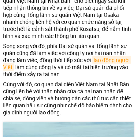
quán Việt Nam tại Nhật Bản - cho biết ngay sau khi
tiếp nhận thông tin về vụ việc, Đại sứ quán đã phối
hợp cùng Tổng lãnh sự quán Việt Nam tại Osaka
nhanh chóng liên hệ với cơ quan chức năng sở tại,
trước hết là cảnh sát thành phố Kusatsu, để nắm tình
hình và xác minh các thông tin liên quan.
Song song với đó, phía Đại sứ quán và Tổng lãnh sự
quán cũng đã làm việc với công ty nơi hai nạn nhân
đang làm việc, đồng thời tiếp xúc với
lao động người 
Việt
làm cùng công ty và có mặt tại hiện trường vào
thời điểm xảy ra tai nạn.
Cùng với đó, cơ quan đại diện Việt Nam tại Nhật Bản
cũng liên hệ với thân nhân của cả hai nạn nhân để
chia sẻ, động viên và hướng dẫn các thủ tục cần thiết
liên quan hậu sự cũng như chế độ bảo hiểm dành cho
gia đình người lao động.