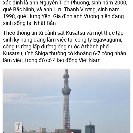
xác định là anh Nguyễn Tiến Phương, sinh năm 2000,
quê Bắc Ninh, và anh Lưu Thanh Vương, sinh năm
1998, quê Hưng Yên. Gia đình anh Vương hiện đang
sinh sống tại Nhật Bản.
Theo thông tin từ cảnh sát Kusatsu và một thực tập
sinh kỹ năng đang làm việc tại công ty Egawagumi,
công trường lấp đường ống nước ở thành phố
Kusatsu, tỉnh Shiga thường có khoảng 6-7 công nhân
làm việc, trong đó có 4 lao động Việt Nam.