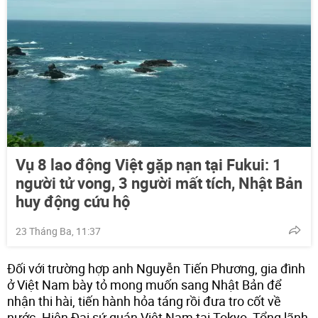
Vụ 8 lao động Việt gặp nạn tại Fukui: 1
người tử vong, 3 người mất tích, Nhật Bản
huy động cứu hộ
23 Tháng Ba, 11:37
Đối với trường hợp anh Nguyễn Tiến Phương, gia đình
ở Việt Nam bày tỏ mong muốn sang Nhật Bản để
nhận thi hài, tiến hành hỏa táng rồi đưa tro cốt về
nước. Hiện Đại sứ quán Việt Nam tại Tokyo, Tổng lãnh