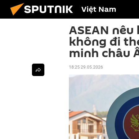
Việt Nam
ASEAN nêu l
không đi th
minh châu 
18:25 29.05.2026