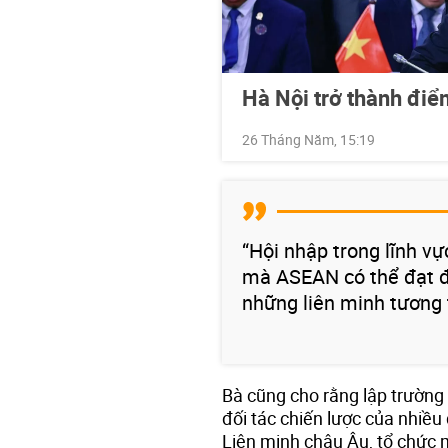
Hà Nội trở thành đi
26 Tháng Năm, 15:19
“Hội nhập trong lĩnh vự
mà ASEAN có thể đạt đ
những liên minh tương t
Bà cũng cho rằng lập trường
đối tác chiến lược của nhiều 
Liên minh châu Âu, tổ chức 