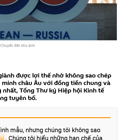
/
Chuyển đến kho ảnh
giành được lợi thế nhờ không sao chép
n minh châu Âu với đồng tiền chung và
 nhất, Tổng Thư ký Hiệp hội Kinh tế
Ing tuyên bố.
hình mẫu, nhưng chúng tôi không sao
Âu
. Chúng tôi hiểu những hạn chế của