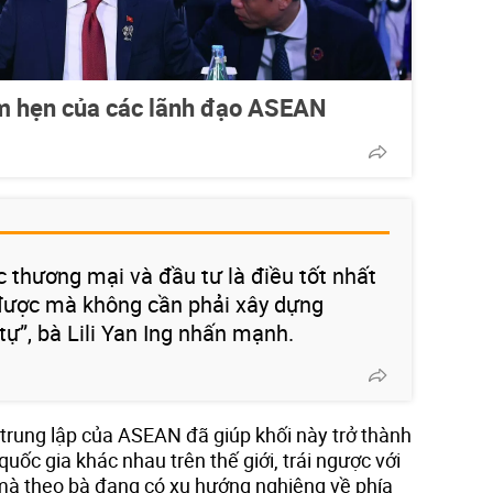
ểm hẹn của các lãnh đạo ASEAN
c thương mại và đầu tư là điều tốt nhất
ược mà không cần phải xây dựng
ự”, bà Lili Yan Ing nhấn mạnh.
 trung lập của ASEAN đã giúp khối này trở thành
quốc gia khác nhau trên thế giới, trái ngược với
mà theo bà đang có xu hướng nghiêng về phía