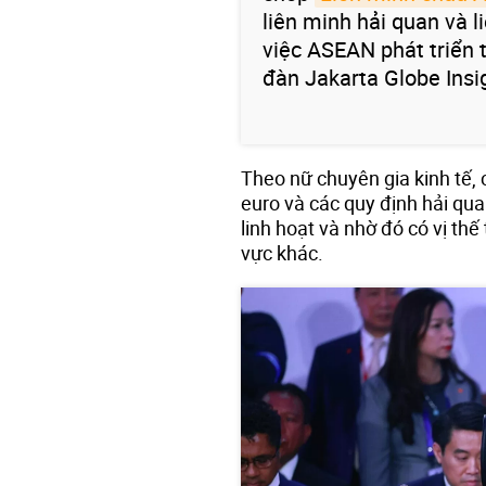
liên minh hải quan và l
việc ASEAN phát triển t
đàn Jakarta Globe Insi
Theo nữ chuyên gia kinh tế,
euro và các quy định hải qua
linh hoạt và nhờ đó có vị thế
vực khác.