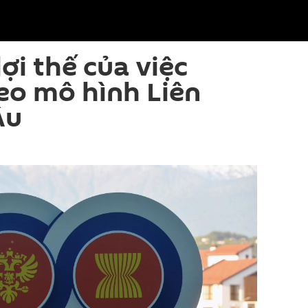
ợi thế của việc
eo mô hình Liên
Âu