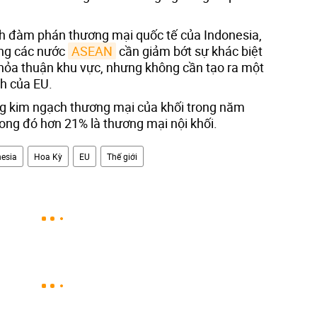
h đàm phán thương mại quốc tế của Indonesia,
ng các nước
ASEAN
cần giảm bớt sự khác biệt
 thỏa thuận khu vực, nhưng không cần tạo ra một
h của EU.
ng kim ngạch thương mại của khối trong năm
rong đó hơn 21% là thương mại nội khối.
nesia
Hoa Kỳ
EU
Thế giới