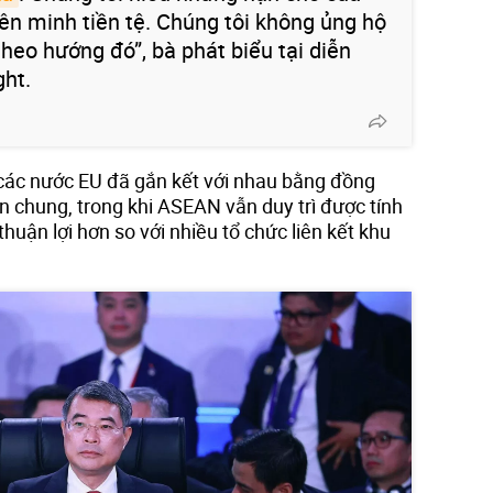
iên minh tiền tệ. Chúng tôi không ủng hộ
heo hướng đó”, bà phát biểu tại diễn
ght.
 các nước EU đã gắn kết với nhau bằng đồng
n chung, trong khi ASEAN vẫn duy trì được tính
 thuận lợi hơn so với nhiều tổ chức liên kết khu