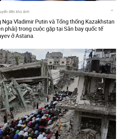
uyển đến kho ảnh
 Nga Vladimir Putin và Tổng thống Kazakhstan
phải) trong cuộc gặp tại Sân bay quốc tế
yev ở Astana.