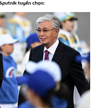
Sputnik tuyển chọn: