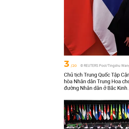
3
/20
© REUTERS Pool/Tingshu Wan
Chủ tịch Trung Quốc Tập Cậ
hòa Nhân dân Trung Hoa cho 
đường Nhân dân ở Bắc Kinh.