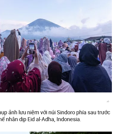
ụp ảnh lưu niệm với núi Sindoro phía sau trước
hể nhân dịp Eid al-Adha, Indonesia.