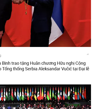
g
n Bình trao tặng Huân chương Hữu nghị Cộng
Tổng thống Serbia Aleksandar Vučić tại Đại lễ