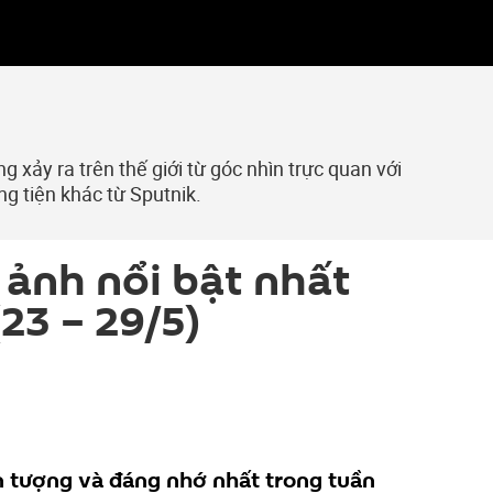
 xảy ra trên thế giới từ góc nhìn trực quan với
ng tiện khác từ Sputnik.
ảnh nổi bật nhất
23 – 29/5)
n tượng và đáng nhớ nhất trong tuần