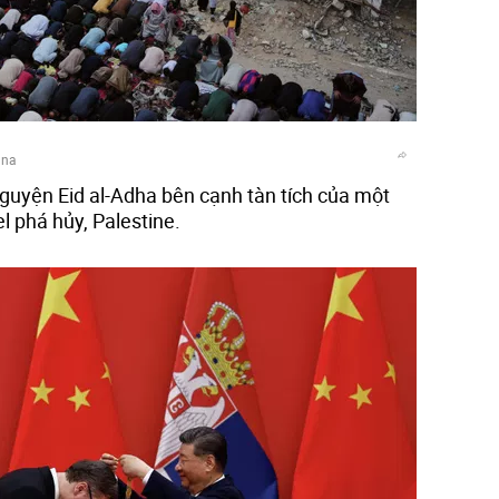
ana
nguyện Eid al-Adha bên cạnh tàn tích của một
l phá hủy, Palestine.