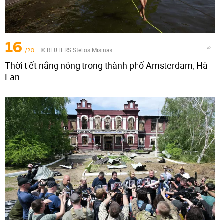
16
/20
© REUTERS Stelios Misinas
Thời tiết nắng nóng trong thành phố Amsterdam, Hà
Lan.