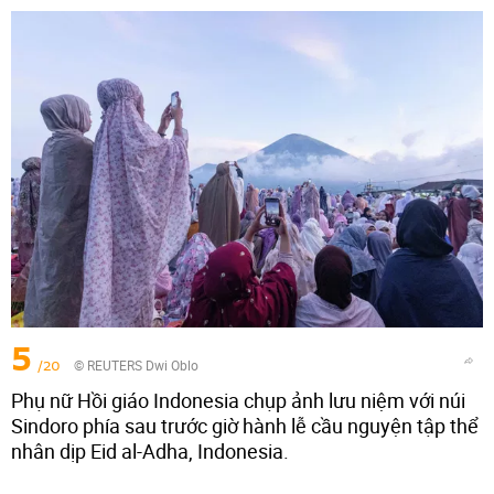
5
/20
© REUTERS Dwi Oblo
Phụ nữ Hồi giáo Indonesia chụp ảnh lưu niệm với núi
Sindoro phía sau trước giờ hành lễ cầu nguyện tập thể
nhân dịp Eid al-Adha, Indonesia.