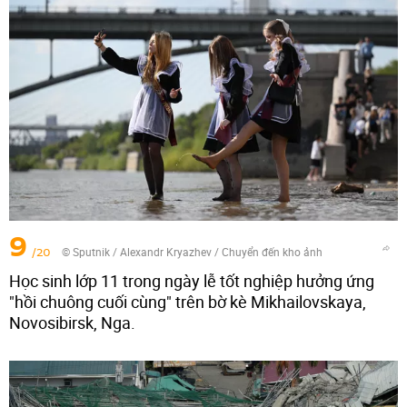
9
/20
© Sputnik / Alexandr Kryazhev
/
Chuyển đến kho ảnh
Học sinh lớp 11 trong ngày lễ tốt nghiệp hưởng ứng
"hồi chuông cuối cùng" trên bờ kè Mikhailovskaya,
Novosibirsk, Nga.