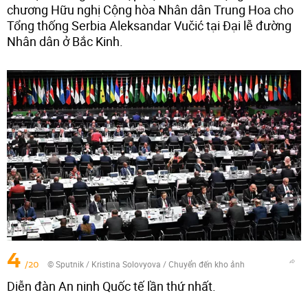
chương Hữu nghị Cộng hòa Nhân dân Trung Hoa cho
Tổng thống Serbia Aleksandar Vučić tại Đại lễ đường
Nhân dân ở Bắc Kinh.
4
/20
© Sputnik / Kristina Solovyova
/
Chuyển đến kho ảnh
Diễn đàn An ninh Quốc tế lần thứ nhất.