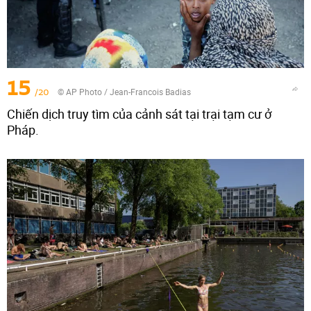
15
/20
© AP Photo / Jean-Francois Badias
Chiến dịch truy tìm của cảnh sát tại trại tạm cư ở
Pháp.