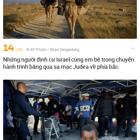
14
/20
© AP Photo / Ohad Zwigenberg
Những người định cư Israel cùng em bé trong chuyến
hành trình băng qua sa mạc Judea về phía bắc.