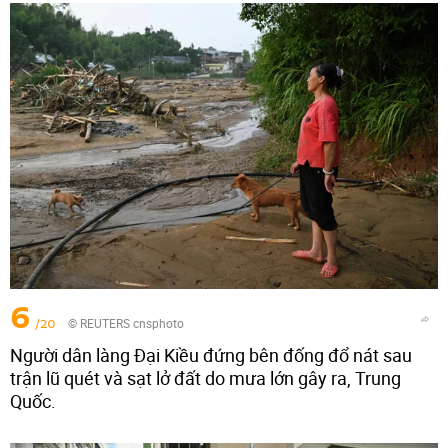
6
/20
© REUTERS cnsphoto
Người dân làng Đại Kiều đứng bên đống đổ nát sau
trận lũ quét và sạt lở đất do mưa lớn gây ra, Trung
Quốc.