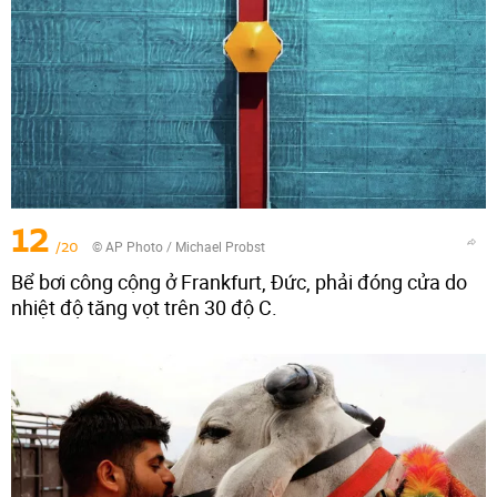
12
/20
© AP Photo / Michael Probst
Bể bơi công cộng ở Frankfurt, Đức, phải đóng cửa do
nhiệt độ tăng vọt trên 30 độ C.