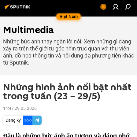
Việt Nam
Multimedia
Những bức ảnh thay ngàn lời nói. Xem những gì đang
xảy ra trên thế giới từ góc nhìn trực quan với thư viện
ảnh, đồ họa thông tin và nội dung đa phương tiện khác
từ Sputnik.
Những hình ảnh nổi bật nhất
trong tuần (23 – 29/5)
14:47 29.05.2026
Đăng ký
Đây là những bức ảnh ấn tượng và đáng nhớ