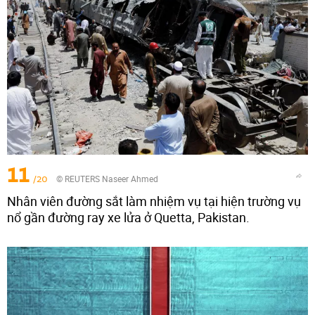
11
/20
© REUTERS Naseer Ahmed
Nhân viên đường sắt làm nhiệm vụ tại hiện trường vụ
nổ gần đường ray xe lửa ở Quetta, Pakistan.