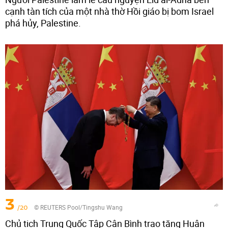
cạnh tàn tích của một nhà thờ Hồi giáo bị bom Israel
phá hủy, Palestine.
3
/20
© REUTERS Pool/Tingshu Wang
Chủ tịch Trung Quốc Tập Cận Bình trao tặng Huân