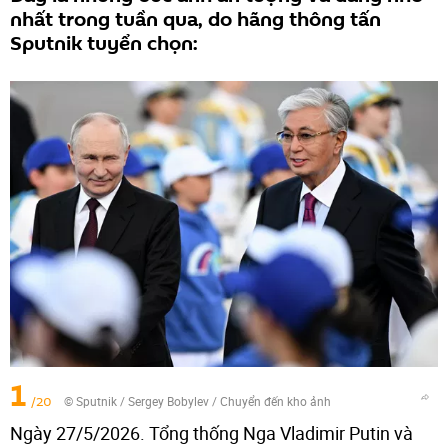
nhất trong tuần qua, do hãng thông tấn
Sputnik tuyển chọn:
1
/20
© Sputnik / Sergey Bobylev
/
Chuyển đến kho ảnh
Ngày 27/5/2026. Tổng thống Nga Vladimir Putin và