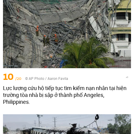
10
/20
© AP Photo / Aaron Favila
Lực lượng cứu hộ tiếp tục tìm kiếm nạn nhân tại hiện
trường tòa nhà bị sập ở thành phố Angeles,
Philippines.