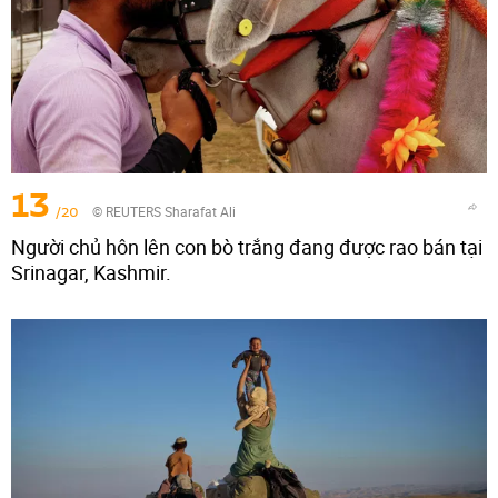
13
/20
© REUTERS Sharafat Ali
Người chủ hôn lên con bò trắng đang được rao bán tại
Srinagar, Kashmir.