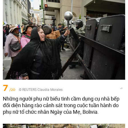
7
/20
© REUTERS Claudia Morales
Những người phụ nữ biểu tình cầm dụng cụ nhà bếp
đối diện hàng rào cảnh sát trong cuộc tuần hành do
phụ nữ tổ chức nhân Ngày của Mẹ, Bolivia.