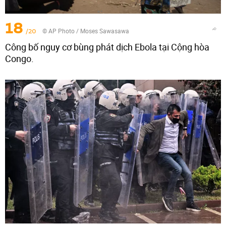
18
/20
© AP Photo / Moses Sawasawa
Công bố nguy cơ bùng phát dịch Ebola tại Cộng hòa
Congo.