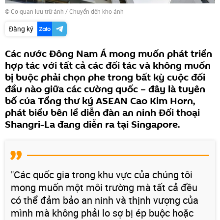
© Cơ quan lưu trữ ảnh
/
Chuyển đến kho ảnh
Đăng ký
Các nước Đông Nam Á mong muốn phát triển
hợp tác với tất cả các đối tác và không muốn
bị buộc phải chọn phe trong bất kỳ cuộc đối
đầu nào giữa các cường quốc – đây là tuyên
bố của Tổng thư ký ASEAN Cao Kim Horn,
phát biểu bên lề diễn đàn an ninh Đối thoại
Shangri-La đang diễn ra tại Singapore.
"Các quốc gia trong khu vực của chúng tôi
mong muốn một môi trường mà tất cả đều
có thể đảm bảo an ninh và thịnh vượng của
mình mà không phải lo sợ bị ép buộc hoặc