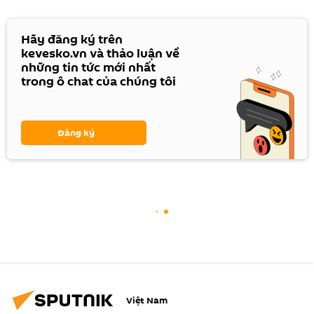
Hãy đăng ký trên
kevesko.vn và thảo luận về
những tin tức mới nhất
trong ô chat của chúng tôi
Đăng ký
Việt Nam