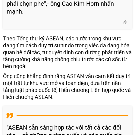
phải chọn phe",- ông Cao Kim Horn nhấn
mạnh.
Theo Tổng thư ký ASEAN, các nước trong khu vực
đang tìm cách duy trì sự tự do trong việc đa dạng hóa
quan hệ đối tác, tự quyết định con đường phát triển và
tăng cường khả năng chống chịu trước các cú sốc từ
bên ngoài.
Ông cũng khẳng định rằng ASEAN vẫn cam kết duy trì
một trật tự khu vực mở và toàn diện, dựa trên nền
tảng luật pháp quốc tế, Hiến chương Liên hợp quốc và
Hiến chương ASEAN.
"ASEAN sẵn sàng hợp tác với tất cả các đối