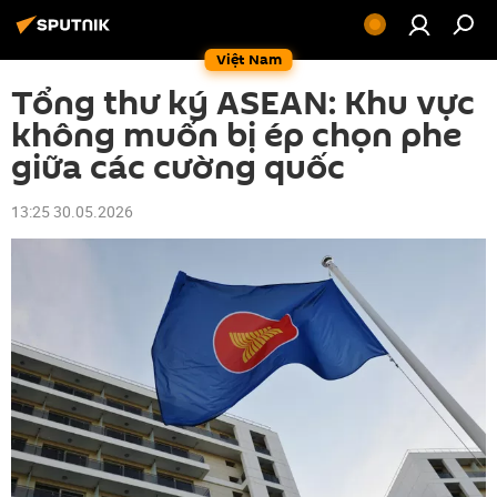
Việt Nam
Tổng thư ký ASEAN: Khu vực
không muốn bị ép chọn phe
giữa các cường quốc
13:25 30.05.2026