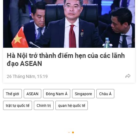
Hà Nội trở thành điểm hẹn của các lãnh
đạo ASEAN
26 Tháng Năm, 15:19
Thế giới
ASEAN
Đông Nam Á
Singapore
Châu Á
trật tự quốc tế
Chính trị
quan hệ quốc tế