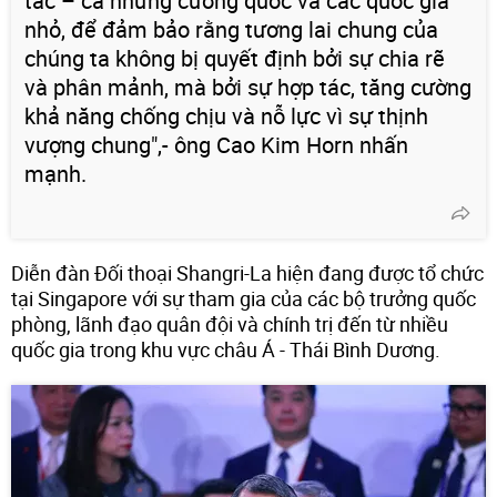
tác – cả những cường quốc và các quốc gia
nhỏ, để đảm bảo rằng tương lai chung của
chúng ta không bị quyết định bởi sự chia rẽ
và phân mảnh, mà bởi sự hợp tác, tăng cường
khả năng chống chịu và nỗ lực vì sự thịnh
vượng chung",- ông Cao Kim Horn nhấn
mạnh.
Diễn đàn Đối thoại Shangri-La hiện đang được tổ chức
tại Singapore với sự tham gia của các bộ trưởng quốc
phòng, lãnh đạo quân đội và chính trị đến từ nhiều
quốc gia trong khu vực châu Á - Thái Bình Dương.