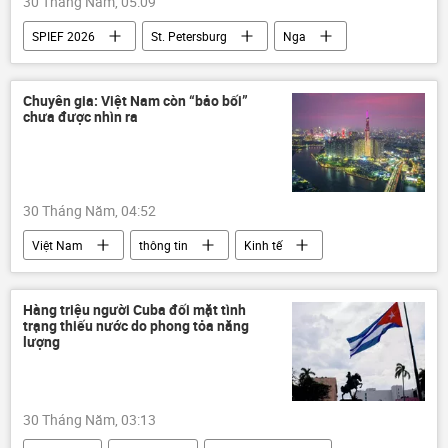
30 Tháng Năm, 05:09
Samsung
SPIEF 2026
St. Petersburg
Nga
Hoa Kỳ
Donald Trump
Thế giới
Vladimir Putin
Kinh tế
Chuyên gia: Việt Nam còn “bảo bối”
chưa được nhìn ra
30 Tháng Năm, 04:52
Việt Nam
thông tin
Kinh tế
GDP
Chính phủ
ADB
Ngân hàng Thế giới
Hàng triệu người Cuba đối mặt tình
trạng thiếu nước do phong tỏa năng
lượng
30 Tháng Năm, 03:13